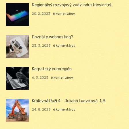
Regionálný rozvojový zväz Industrieviertel
20. 2. 2023
6 komentárov
Poznáte webhosting?
23. 3. 2023
6 komentárov
Karpatský euroregión
6. 3. 2023
6 komentárov
Kráľovná Ruží 4 – Juliana Ludviková, 1. B
24. 8. 2023
6 komentárov