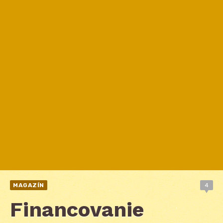
MAGAZÍN
4
Financovanie