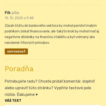
Fík
píše:
15. 10. 2025 o 9:48
Zásah štátu do bankového sektora by mohol pomôcť malým
podnikom získať financovanie, ale takýto krok by mohol mať aj
negatívne dôsledky na finančnú stabilitu a byť vnímaný ako
narušenie trhových princípov.
ODPOVEDAŤ
Poradňa
Potrebujete radu? Chcete pridať komentár, doplniť
alebo upraviť túto stránku? Vyplňte textové pole
nižšie. Ďakujeme ♥
VÁŠ TEXT