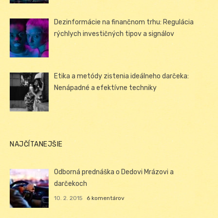
Dezinformácie na finančnom trhu: Regulácia
rýchlych investičných tipov a signálov
Etika a metódy zistenia ideálneho darčeka:
Nenápadné a efektívne techniky
NAJČÍTANEJŠIE
Odborná prednáška o Dedovi Mrázovi a
darčekoch
10. 2. 2015
6 komentárov