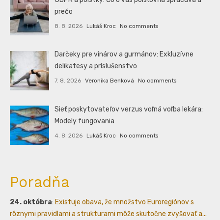
prečo
8. 8. 2026
Lukáš Kroc
No comments
Darčeky pre vinárov a gurmánov: Exkluzívne
delikatesy a príslušenstvo
7. 8. 2026
Veronika Benková
No comments
Sieť poskytovateľov verzus voľná voľba lekára:
Modely fungovania
4. 8. 2026
Lukáš Kroc
No comments
Poradňa
24. októbra
:
Existuje obava, že množstvo Euroregiónov s
rôznymi pravidlami a strukturami môže skutočne zvyšovať a...