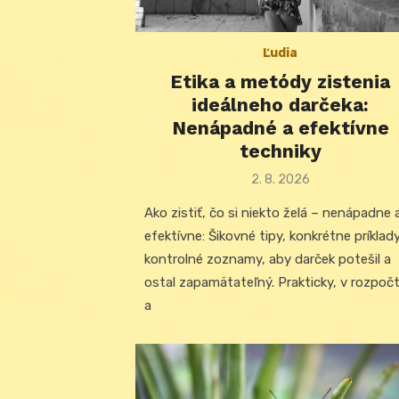
Ľudia
Etika a metódy zistenia
ideálneho darčeka:
Nenápadné a efektívne
techniky
Posted
2. 8. 2026
on
Ako zistiť, čo si niekto želá – nenápadne 
efektívne: Šikovné tipy, konkrétne príklad
kontrolné zoznamy, aby darček potešil a
ostal zapamätateľný. Prakticky, v rozpoč
a