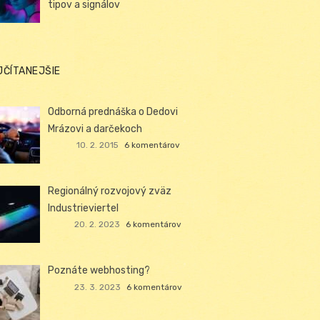
tipov a signálov
JČÍTANEJŠIE
Odborná prednáška o Dedovi
Mrázovi a darčekoch
10. 2. 2015
6 komentárov
Regionálný rozvojový zväz
Industrieviertel
20. 2. 2023
6 komentárov
Poznáte webhosting?
23. 3. 2023
6 komentárov