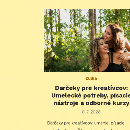
Ľudia
Darčeky pre kreatívcov:
Umelecké potreby, písaci
nástroje a odborné kurzy
Posted
8. 7. 2026
on
Darčeky pre kreatívcov: umenie, písacie