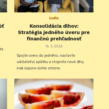
Ľudia
úť
Konsolidácia dlhov:
Stratégia jedného úveru pre
finančnú prehľadnosť
Posted
16. 3. 2026
te
on
Spojte úvery do jedného, nastavte
udržateľnú splátku a stopnite nové dlhy,
inak úspora rýchlo zmizne.