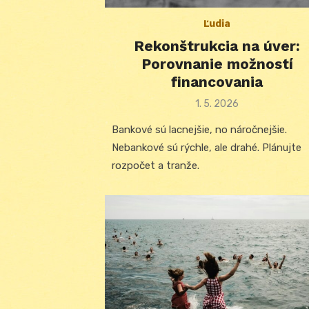
Ľudia
Rekonštrukcia na úver:
Porovnanie možností
financovania
Posted
1. 5. 2026
on
Bankové sú lacnejšie, no náročnejšie.
Nebankové sú rýchle, ale drahé. Plánujte
rozpočet a tranže.