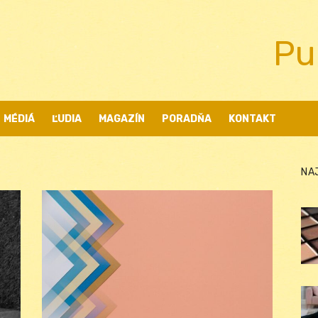
Pu
MÉDIÁ
ĽUDIA
MAGAZÍN
PORADŇA
KONTAKT
NA