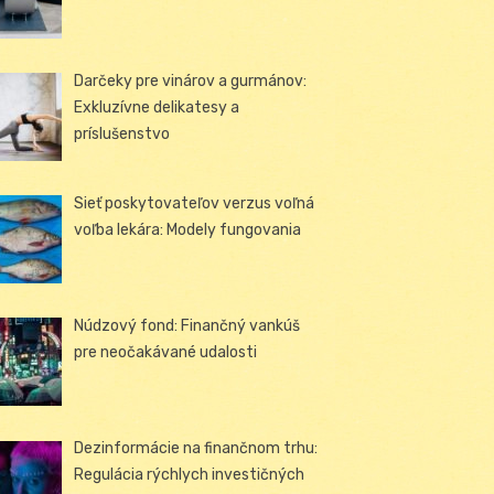
Darčeky pre vinárov a gurmánov:
Exkluzívne delikatesy a
príslušenstvo
Sieť poskytovateľov verzus voľná
voľba lekára: Modely fungovania
Núdzový fond: Finančný vankúš
pre neočakávané udalosti
Dezinformácie na finančnom trhu:
Regulácia rýchlych investičných