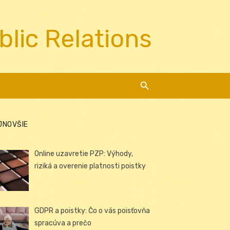
blic Relations
JNOVŠIE
Online uzavretie PZP: Výhody,
riziká a overenie platnosti poistky
GDPR a poistky: Čo o vás poisťovňa
spracúva a prečo