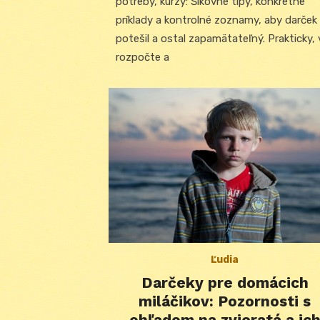
potreby, kurzy: Šikovné tipy, konkrétne
príklady a kontrolné zoznamy, aby darček
potešil a ostal zapamätateľný. Prakticky, 
rozpočte a
Ľudia
Darčeky pre domácich
miláčikov: Pozornosti s
ohľadom na zvieratá a ic