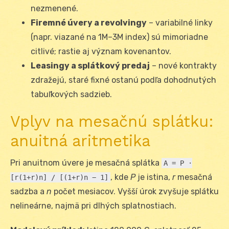
nezmenené.
Firemné úvery a revolvingy
– variabilné linky
(napr. viazané na 1M–3M index) sú mimoriadne
citlivé; rastie aj význam kovenantov.
Leasingy a splátkový predaj
– nové kontrakty
zdražejú, staré fixné ostanú podľa dohodnutých
tabuľkových sadzieb.
Vplyv na mesačnú splátku:
anuitná aritmetika
Pri anuitnom úvere je mesačná splátka
A = P ·
, kde
P
je istina,
r
mesačná
[r(1+r)
n
] / [(1+r)
n
− 1]
sadzba a
n
počet mesiacov. Vyšší úrok zvyšuje splátku
nelineárne, najmä pri dlhých splatnostiach.