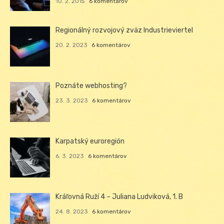
10. 2. 2015
6 komentárov
Regionálný rozvojový zväz Industrieviertel
20. 2. 2023
6 komentárov
Poznáte webhosting?
23. 3. 2023
6 komentárov
Karpatský euroregión
6. 3. 2023
6 komentárov
Kráľovná Ruží 4 – Juliana Ludviková, 1. B
24. 8. 2023
6 komentárov