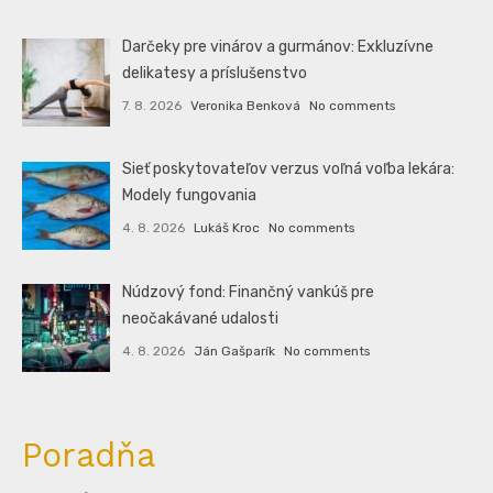
Darčeky pre vinárov a gurmánov: Exkluzívne
delikatesy a príslušenstvo
7. 8. 2026
Veronika Benková
No comments
Sieť poskytovateľov verzus voľná voľba lekára:
Modely fungovania
4. 8. 2026
Lukáš Kroc
No comments
Núdzový fond: Finančný vankúš pre
neočakávané udalosti
4. 8. 2026
Ján Gašparík
No comments
Poradňa