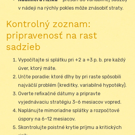
v nádeji na rýchly pokles môže znásobiť straty.
Kontrolný zoznam:
pripravenosť na rast
sadzieb
Vypočítajte si splátku pri +2 a +3 p. b. pre každý
úver, ktorý máte.
Určte poradie: ktoré dlhy by pri raste spôsobili
najväčší problém (kreditky, variabilné hypotéky).
Overte refixačné dátumy a pripravte
vyjednávaciu stratégiu 3–6 mesiacov vopred.
Naplánujte mimoriadne splátky a rozpočtové
úspory na 6–12 mesiacov.
Skontrolujte poistné krytie príjmu a kritických