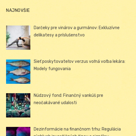
NAJNOVŠIE
Darčeky pre vinárov a gurmánov: Exkluzívne
delikatesy a príslušenstvo
Sieť poskytovateľov verzus voľná voľba lekára:
Modely fungovania
Núdzový fond: Finančný vankúš pre
neočakávané udalosti
Dezinformácie na finančnom trhu: Regulácia