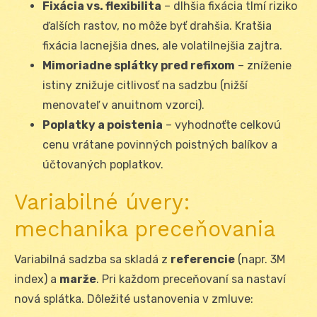
Fixácia vs. flexibilita
– dlhšia fixácia tlmí riziko
ďalších rastov, no môže byť drahšia. Kratšia
fixácia lacnejšia dnes, ale volatilnejšia zajtra.
Mimoriadne splátky pred refixom
– zníženie
istiny znižuje citlivosť na sadzbu (nižší
menovateľ v anuitnom vzorci).
Poplatky a poistenia
– vyhodnoťte celkovú
cenu vrátane povinných poistných balíkov a
účtovaných poplatkov.
Variabilné úvery:
mechanika preceňovania
Variabilná sadzba sa skladá z
referencie
(napr. 3M
index) a
marže
. Pri každom preceňovaní sa nastaví
nová splátka. Dôležité ustanovenia v zmluve: