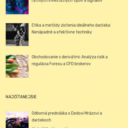
rýchlych investičných tipov a signálov
Etika a metódy zistenia ideálneho darčeka:
Nenápadné a efektívne techniky
Obchodovanie s derivátmi: Analýza rizík a
regulácia Forexu a CFD brokerov
NAJČÍTANEJŠIE
Odborná prednáška o Dedovi Mrázovi a
darčekoch