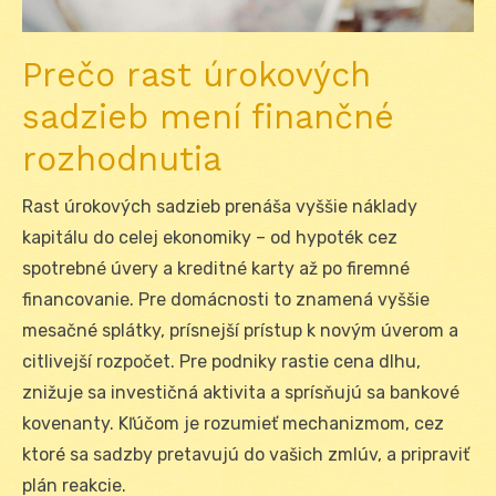
Prečo rast úrokových
sadzieb mení finančné
rozhodnutia
Rast úrokových sadzieb prenáša vyššie náklady
kapitálu do celej ekonomiky – od hypoték cez
spotrebné úvery a kreditné karty až po firemné
financovanie. Pre domácnosti to znamená vyššie
mesačné splátky, prísnejší prístup k novým úverom a
citlivejší rozpočet. Pre podniky rastie cena dlhu,
znižuje sa investičná aktivita a sprísňujú sa bankové
kovenanty. Kľúčom je rozumieť mechanizmom, cez
ktoré sa sadzby pretavujú do vašich zmlúv, a pripraviť
plán reakcie.