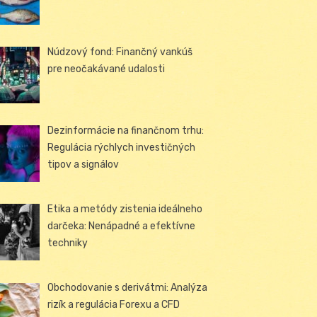
Núdzový fond: Finančný vankúš
pre neočakávané udalosti
Dezinformácie na finančnom trhu:
Regulácia rýchlych investičných
tipov a signálov
Etika a metódy zistenia ideálneho
darčeka: Nenápadné a efektívne
techniky
Obchodovanie s derivátmi: Analýza
rizík a regulácia Forexu a CFD