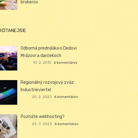
brokerov
JČÍTANEJŠIE
Odborná prednáška o Dedovi
Mrázovi a darčekoch
10. 2. 2015
6 komentárov
Regionálný rozvojový zväz
Industrieviertel
20. 2. 2023
6 komentárov
Poznáte webhosting?
23. 3. 2023
6 komentárov