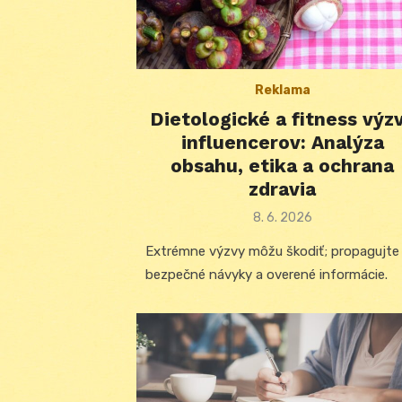
Reklama
Dietologické a fitness výz
influencerov: Analýza
obsahu, etika a ochrana
zdravia
Posted
8. 6. 2026
on
Extrémne výzvy môžu škodiť; propagujte
bezpečné návyky a overené informácie.