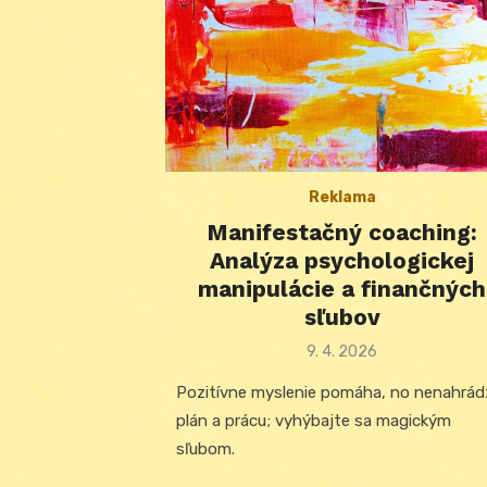
Reklama
Manifestačný coaching:
Analýza psychologickej
manipulácie a finančných
sľubov
Posted
9. 4. 2026
on
Pozitívne myslenie pomáha, no nenahrád
plán a prácu; vyhýbajte sa magickým
sľubom.