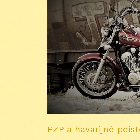
PZP a havarijné poist