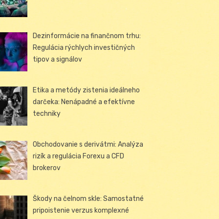
Dezinformácie na finančnom trhu:
Regulácia rýchlych investičných
tipov a signálov
Etika a metódy zistenia ideálneho
darčeka: Nenápadné a efektívne
techniky
Obchodovanie s derivátmi: Analýza
rizík a regulácia Forexu a CFD
brokerov
Škody na čelnom skle: Samostatné
pripoistenie verzus komplexné