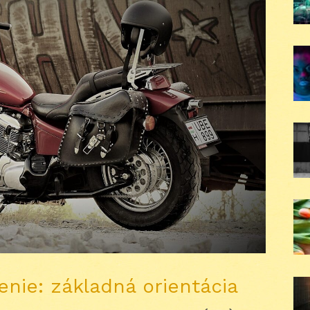
enie: základná orientácia