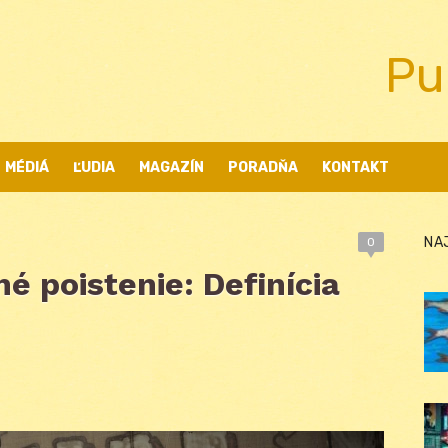
Pu
MÉDIÁ
ĽUDIA
MAGAZÍN
PORADŇA
KONTAKT
NA
0
é poistenie: Definícia