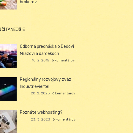
brokerov
JČÍTANEJŠIE
Odborná prednáška o Dedovi
Mrázovi a darčekoch
10. 2. 2015
6 komentárov
Regionálný rozvojový zväz
Industrieviertel
20. 2. 2023
6 komentárov
Poznáte webhosting?
23. 3. 2023
6 komentárov