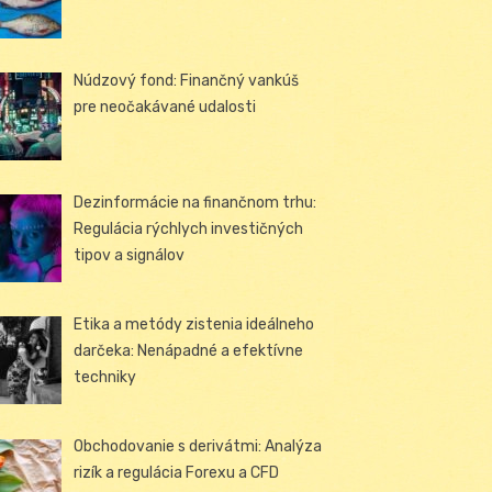
Núdzový fond: Finančný vankúš
pre neočakávané udalosti
Dezinformácie na finančnom trhu:
Regulácia rýchlych investičných
tipov a signálov
Etika a metódy zistenia ideálneho
darčeka: Nenápadné a efektívne
techniky
Obchodovanie s derivátmi: Analýza
rizík a regulácia Forexu a CFD