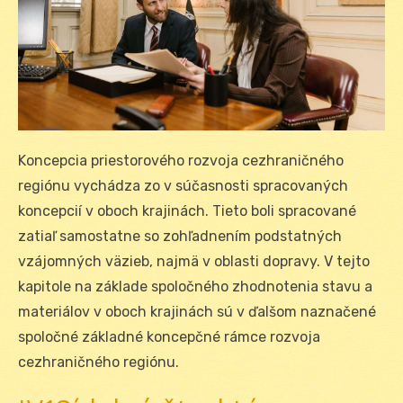
Koncepcia priestorového rozvoja cezhraničného
regiónu vychádza zo v súčasnosti spracovaných
koncepcií v oboch krajinách. Tieto boli spracované
zatiaľ samostatne so zohľadnením podstatných
vzájomných väzieb, najmä v oblasti dopravy. V tejto
kapitole na základe spoločného zhodnotenia stavu a
materiálov v oboch krajinách sú v ďalšom naznačené
spoločné základné koncepčné rámce rozvoja
cezhraničného regiónu.