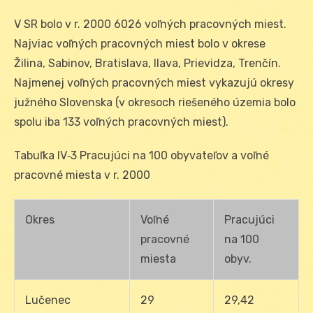
V SR bolo v r. 2000 6026 voľných pracovných miest.
Najviac voľných pracovných miest bolo v okrese
Žilina, Sabinov, Bratislava, Ilava, Prievidza, Trenčín.
Najmenej voľných pracovných miest vykazujú okresy
južného Slovenska (v okresoch riešeného územia bolo
spolu iba 133 voľných pracovných miest).
Tabuľka IV‑3 Pracujúci na 100 obyvateľov a voľné
pracovné miesta v r. 2000
Okres
Voľné
Pracujúci
pracovné
na 100
miesta
obyv.
Lučenec
29
29,42