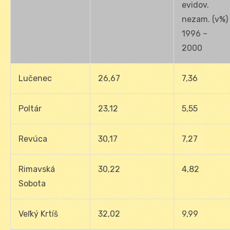
evidov.
nezam. (v%)
1996 –
2000
Lučenec
26,67
7,36
Poltár
23,12
5,55
Revúca
30,17
7,27
Rimavská
30,22
4,82
Sobota
Veľký Krtíš
32,02
9,99