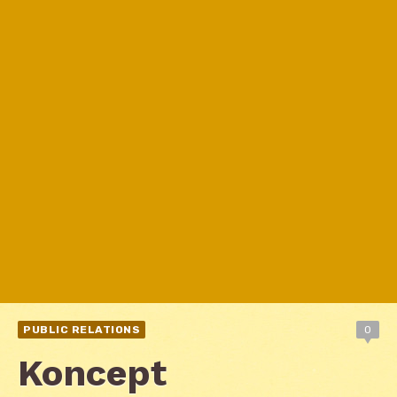
PUBLIC RELATIONS
0
Koncept