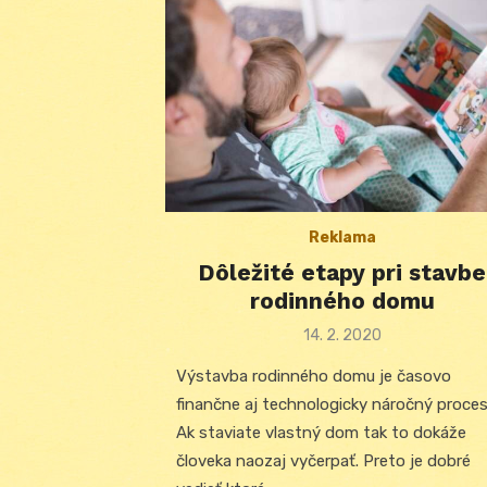
Reklama
Dôležité etapy pri stavbe
rodinného domu
Posted
14. 2. 2020
on
Výstavba rodinného domu je časovo
finančne aj technologicky náročný proces
Ak staviate vlastný dom tak to dokáže
človeka naozaj vyčerpať. Preto je dobré