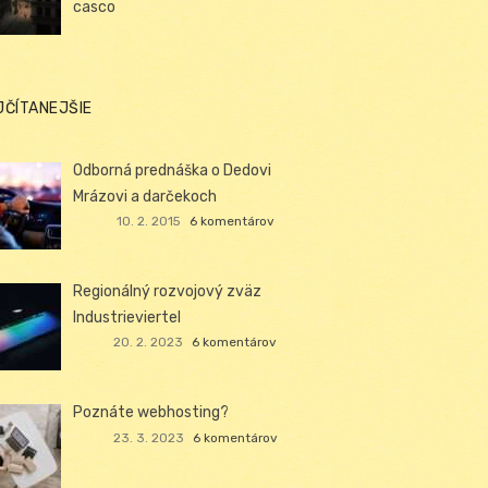
casco
JČÍTANEJŠIE
Odborná prednáška o Dedovi
Mrázovi a darčekoch
10. 2. 2015
6 komentárov
Regionálný rozvojový zväz
Industrieviertel
20. 2. 2023
6 komentárov
Poznáte webhosting?
23. 3. 2023
6 komentárov