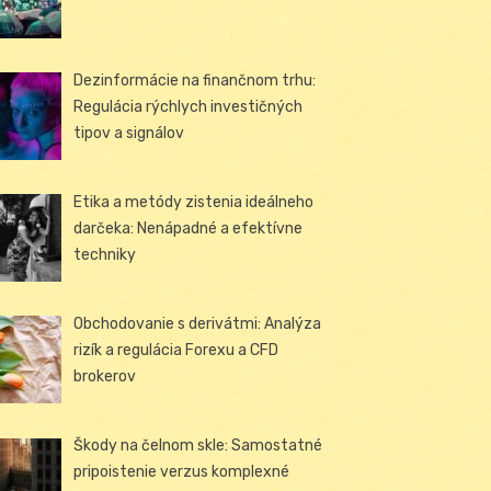
Dezinformácie na finančnom trhu:
Regulácia rýchlych investičných
tipov a signálov
Etika a metódy zistenia ideálneho
darčeka: Nenápadné a efektívne
techniky
Obchodovanie s derivátmi: Analýza
rizík a regulácia Forexu a CFD
brokerov
Škody na čelnom skle: Samostatné
pripoistenie verzus komplexné