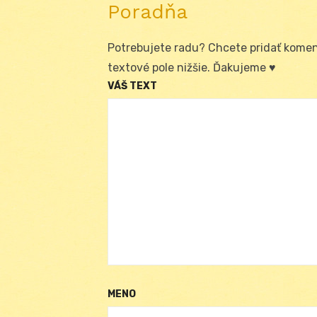
Poradňa
Potrebujete radu? Chcete pridať koment
textové pole nižšie. Ďakujeme ♥
VÁŠ TEXT
MENO