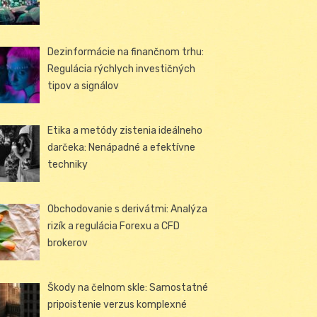
Dezinformácie na finančnom trhu:
Regulácia rýchlych investičných
tipov a signálov
Etika a metódy zistenia ideálneho
darčeka: Nenápadné a efektívne
techniky
Obchodovanie s derivátmi: Analýza
rizík a regulácia Forexu a CFD
brokerov
Škody na čelnom skle: Samostatné
pripoistenie verzus komplexné