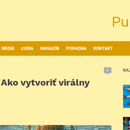
Pu
MÉDIÁ
ĽUDIA
MAGAZÍN
PORADŇA
KONTAKT
NA
0
Ako vytvoriť virálny