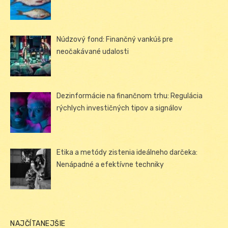
Núdzový fond: Finančný vankúš pre
neočakávané udalosti
Dezinformácie na finančnom trhu: Regulácia
rýchlych investičných tipov a signálov
Etika a metódy zistenia ideálneho darčeka:
Nenápadné a efektívne techniky
NAJČÍTANEJŠIE