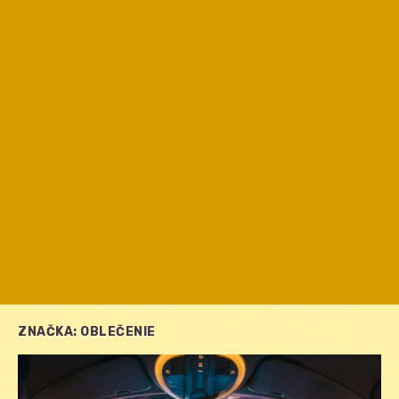
ZNAČKA:
OBLEČENIE