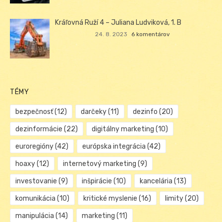
Kráľovná Ruží 4 – Juliana Ludviková, 1. B
24. 8. 2023
6 komentárov
TÉMY
bezpečnosť
(12)
darčeky
(11)
dezinfo
(20)
dezinformácie
(22)
digitálny marketing
(10)
euroregióny
(42)
európska integrácia
(42)
hoaxy
(12)
internetový marketing
(9)
investovanie
(9)
inšpirácie
(10)
kancelária
(13)
komunikácia
(10)
kritické myslenie
(16)
limity
(20)
manipulácia
(14)
marketing
(11)