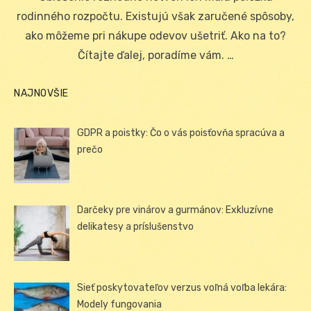
rodinného rozpočtu. Existujú však zaručené spôsoby,
ako môžeme pri nákupe odevov ušetriť. Ako na to?
Čítajte ďalej, poradíme vám. …
NAJNOVŠIE
GDPR a poistky: Čo o vás poisťovňa spracúva a
prečo
Darčeky pre vinárov a gurmánov: Exkluzívne
delikatesy a príslušenstvo
Sieť poskytovateľov verzus voľná voľba lekára:
Modely fungovania