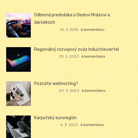
Odborná prednáška o Dedovi Mrázovi a
darčekoch
10. 2. 2015
6 komentárov
Regionálný rozvojový zväz Industrieviertel
20. 2. 2023
6 komentárov
Poznáte webhosting?
23. 3. 2023
6 komentárov
Karpatský euroregión
6. 3. 2023
6 komentárov