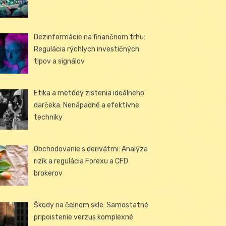
Dezinformácie na finančnom trhu:
Regulácia rýchlych investičných
tipov a signálov
Etika a metódy zistenia ideálneho
darčeka: Nenápadné a efektívne
techniky
Obchodovanie s derivátmi: Analýza
rizík a regulácia Forexu a CFD
brokerov
Škody na čelnom skle: Samostatné
pripoistenie verzus komplexné