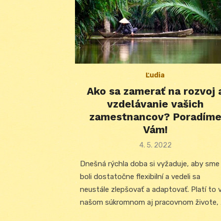
Ľudia
Ako sa zamerať na rozvoj 
vzdelávanie vašich
zamestnancov? Poradím
Vám!
Posted
4. 5. 2022
on
Dnešná rýchla doba si vyžaduje, aby sme
boli dostatočne flexibilní a vedeli sa
neustále zlepšovať a adaptovať. Platí to 
našom súkromnom aj pracovnom živote,