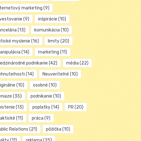
nternetový marketing
(9)
nvestovanie
(9)
inšpirácie
(10)
ancelária
(13)
komunikácia
(10)
itické myslenie
(16)
limity
(20)
anipulácia
(14)
marketing
(11)
edzinárodné podnikanie
(42)
média
(22)
ehnuteľnosti
(14)
Neuveriteľné
(10)
iginálne
(10)
osobné
(10)
eniaze
(35)
podnikanie
(10)
oistenie
(13)
poplatky
(14)
PR
(20)
raktické
(11)
práca
(9)
blic Relations
(21)
pôžička
(10)
ality
(11)
reklama
(25)