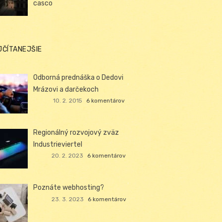
casco
JČÍTANEJŠIE
Odborná prednáška o Dedovi
Mrázovi a darčekoch
10. 2. 2015
6 komentárov
Regionálný rozvojový zväz
Industrieviertel
20. 2. 2023
6 komentárov
Poznáte webhosting?
23. 3. 2023
6 komentárov