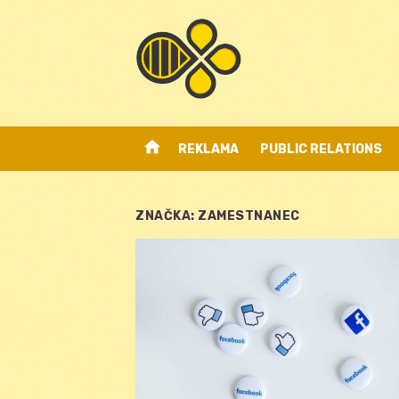
Skip
to
content
home
REKLAMA
PUBLIC RELATIONS
ZNAČKA:
ZAMESTNANEC