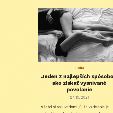
Ľudia
Jeden z najlepších spôsobo
ako získať vysnívané
povolanie
Posted
27. 10. 2021
on
Všetci si asi uvedomujú, že vzdelanie je