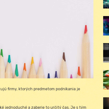
stujú firmy, ktorých predmetom podnikania je
 také jednoduché a zaberie to určitý čas. Je s tým