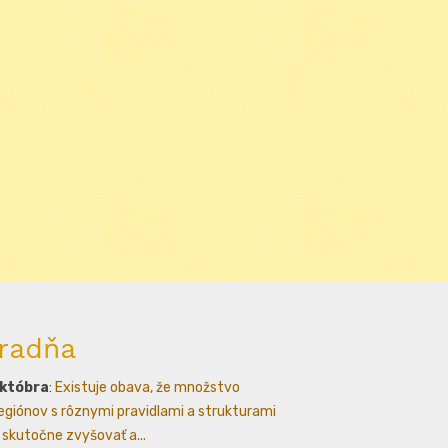
radňa
októbra
:
Existuje obava, že množstvo
egiónov s rôznymi pravidlami a strukturami
skutočne zvyšovať a...