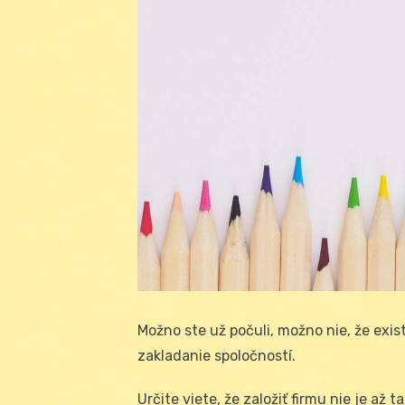
Možno ste už počuli, možno nie, že exi
zakladanie spoločností.
Určite viete, že založiť firmu nie je až