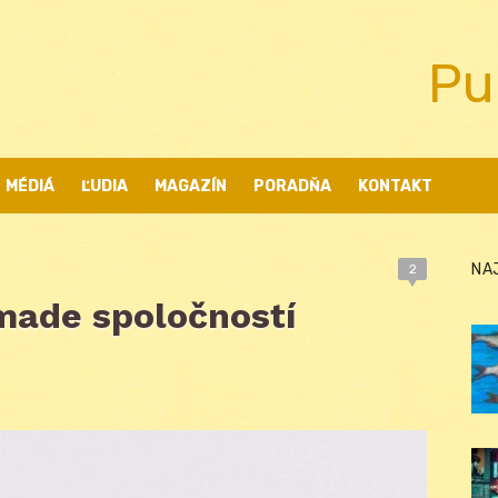
Pu
MÉDIÁ
ĽUDIA
MAGAZÍN
PORADŇA
KONTAKT
NA
2
made spoločností