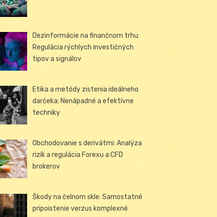
Dezinformácie na finančnom trhu:
Regulácia rýchlych investičných
tipov a signálov
Etika a metódy zistenia ideálneho
darčeka: Nenápadné a efektívne
techniky
Obchodovanie s derivátmi: Analýza
rizík a regulácia Forexu a CFD
brokerov
Škody na čelnom skle: Samostatné
pripoistenie verzus komplexné