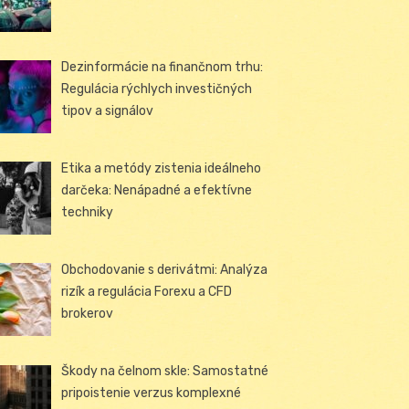
Dezinformácie na finančnom trhu:
Regulácia rýchlych investičných
tipov a signálov
Etika a metódy zistenia ideálneho
darčeka: Nenápadné a efektívne
techniky
Obchodovanie s derivátmi: Analýza
rizík a regulácia Forexu a CFD
brokerov
Škody na čelnom skle: Samostatné
pripoistenie verzus komplexné