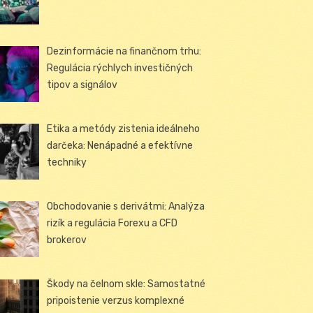
Dezinformácie na finančnom trhu:
Regulácia rýchlych investičných
tipov a signálov
Etika a metódy zistenia ideálneho
darčeka: Nenápadné a efektívne
techniky
Obchodovanie s derivátmi: Analýza
rizík a regulácia Forexu a CFD
brokerov
Škody na čelnom skle: Samostatné
pripoistenie verzus komplexné