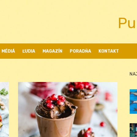
Pu
MÉDIÁ
ĽUDIA
MAGAZÍN
PORADŇA
KONTAKT
NA