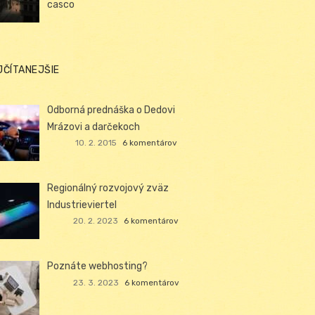
casco
JČÍTANEJŠIE
Odborná prednáška o Dedovi
Mrázovi a darčekoch
10. 2. 2015
6 komentárov
Regionálný rozvojový zväz
Industrieviertel
20. 2. 2023
6 komentárov
Poznáte webhosting?
23. 3. 2023
6 komentárov