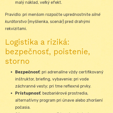
malý náklad, veľký efekt.
Pravidlo: pri menšom rozpočte uprednostnite
silné
kurátorstvo
(myšlienka, scenár) pred drahými
rekvizitami.
Logistika a riziká:
bezpečnosť, poistenie,
storno
Bezpečnosť
: pri adrenalíne vždy certifikovaný
inštruktor, briefing, vybavenie; pri vode
záchranné vesty; pri tme reflexné prvky.
Prístupnosť
: bezbariérové prostredia,
alternatívny program pri únave alebo zhoršení
počasia.