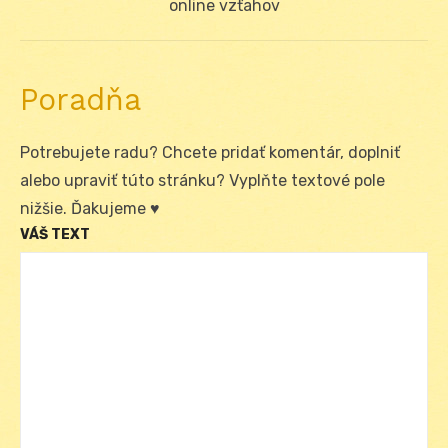
post:
online vzťahov
Poradňa
Potrebujete radu? Chcete pridať komentár, doplniť
alebo upraviť túto stránku? Vyplňte textové pole
nižšie. Ďakujeme ♥
VÁŠ TEXT