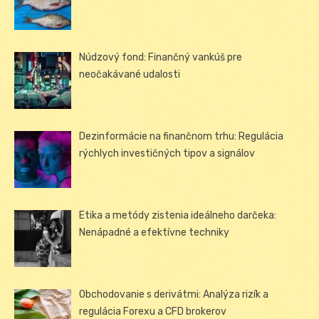
Núdzový fond: Finančný vankúš pre
neočakávané udalosti
Dezinformácie na finančnom trhu: Regulácia
rýchlych investičných tipov a signálov
Etika a metódy zistenia ideálneho darčeka:
Nenápadné a efektívne techniky
Obchodovanie s derivátmi: Analýza rizík a
regulácia Forexu a CFD brokerov