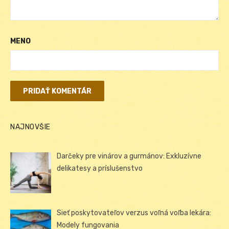
MENO
NAJNOVŠIE
Darčeky pre vinárov a gurmánov: Exkluzívne
delikatesy a príslušenstvo
Sieť poskytovateľov verzus voľná voľba lekára:
Modely fungovania