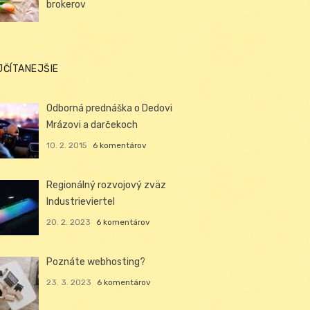
brokerov
JČÍTANEJŠIE
Odborná prednáška o Dedovi
Mrázovi a darčekoch
10. 2. 2015
6 komentárov
Regionálný rozvojový zväz
Industrieviertel
20. 2. 2023
6 komentárov
Poznáte webhosting?
23. 3. 2023
6 komentárov