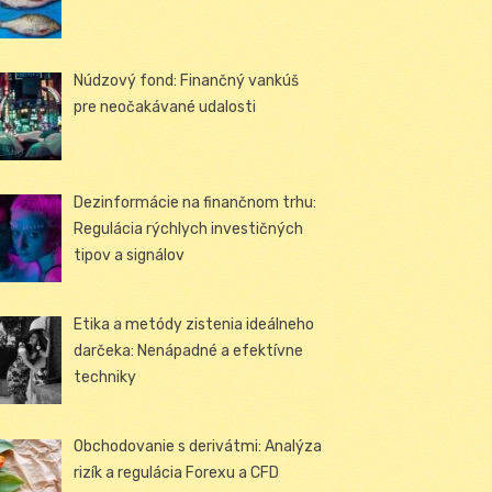
Núdzový fond: Finančný vankúš
pre neočakávané udalosti
Dezinformácie na finančnom trhu:
Regulácia rýchlych investičných
tipov a signálov
Etika a metódy zistenia ideálneho
darčeka: Nenápadné a efektívne
techniky
Obchodovanie s derivátmi: Analýza
rizík a regulácia Forexu a CFD