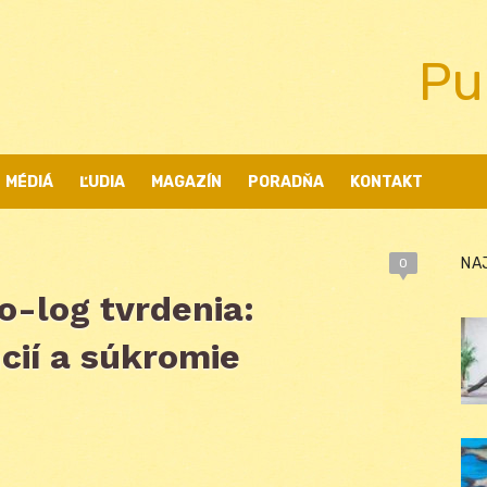
Pu
MÉDIÁ
ĽUDIA
MAGAZÍN
PORADŇA
KONTAKT
NA
0
-log tvrdenia:
cií a súkromie