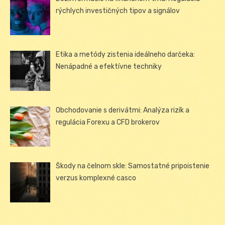
rýchlych investičných tipov a signálov
Etika a metódy zistenia ideálneho darčeka:
Nenápadné a efektívne techniky
Obchodovanie s derivátmi: Analýza rizík a
regulácia Forexu a CFD brokerov
Škody na čelnom skle: Samostatné pripoistenie
verzus komplexné casco