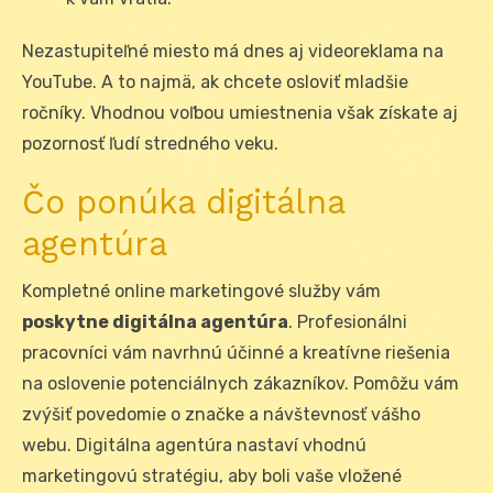
Nezastupiteľné miesto má dnes aj videoreklama na
YouTube. A to najmä, ak chcete osloviť mladšie
ročníky. Vhodnou voľbou umiestnenia však získate aj
pozornosť ľudí stredného veku.
Čo ponúka digitálna
agentúra
Kompletné online marketingové služby vám
poskytne digitálna agentúra
. Profesionálni
pracovníci vám navrhnú účinné a kreatívne riešenia
na oslovenie potenciálnych zákazníkov. Pomôžu vám
zvýšiť povedomie o značke a návštevnosť vášho
webu. Digitálna agentúra nastaví vhodnú
marketingovú stratégiu, aby boli vaše vložené