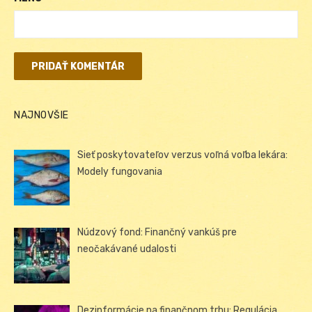
NAJNOVŠIE
Sieť poskytovateľov verzus voľná voľba lekára:
Modely fungovania
Núdzový fond: Finančný vankúš pre
neočakávané udalosti
Dezinformácie na finančnom trhu: Regulácia