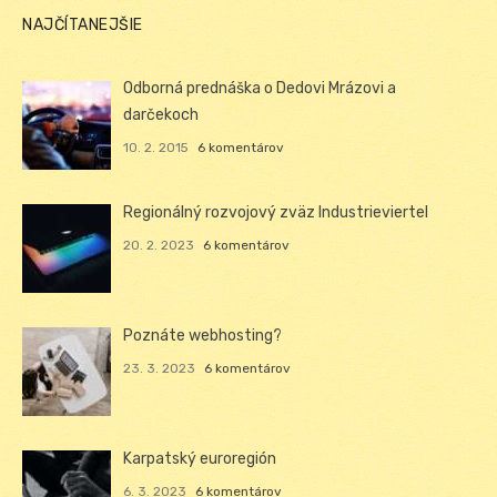
NAJČÍTANEJŠIE
Odborná prednáška o Dedovi Mrázovi a
darčekoch
10. 2. 2015
6 komentárov
Regionálný rozvojový zväz Industrieviertel
20. 2. 2023
6 komentárov
Poznáte webhosting?
23. 3. 2023
6 komentárov
Karpatský euroregión
6. 3. 2023
6 komentárov