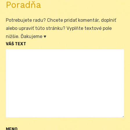
Poradňa
Potrebujete radu? Chcete pridať komentár, doplniť
alebo upraviť túto stránku? Vyplňte textové pole
nižšie. Ďakujeme ♥
VÁŠ TEXT
MENO