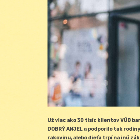
Už viac ako 30 tisíc klientov VÚB b
DOBRÝ ANJEL a podporilo tak rodiny 
rakovinu, alebo dieťa trpí na inú zá