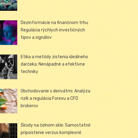
Dezinformácie na finančnom trhu:
Regulácia rýchlych investičných
tipov a signálov
Etika a metódy zistenia ideálneho
darčeka: Nenápadné a efektívne
techniky
Obchodovanie s derivátmi: Analýza
rizík a regulácia Forexu a CFD
brokerov
Škody na čelnom skle: Samostatné
pripoistenie verzus komplexné