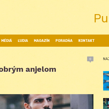
Pu
MÉDIÁ
ĽUDIA
MAGAZÍN
PORADŇA
KONTAKT
NA
0
Dobrým anjelom