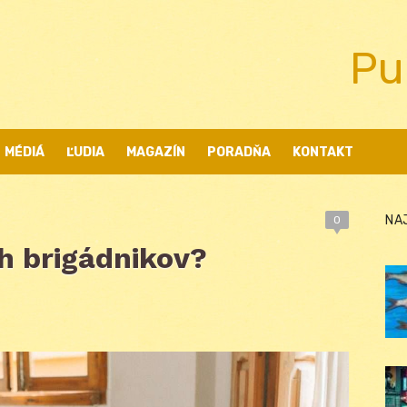
Pu
MÉDIÁ
ĽUDIA
MAGAZÍN
PORADŇA
KONTAKT
NA
0
h brigádnikov?