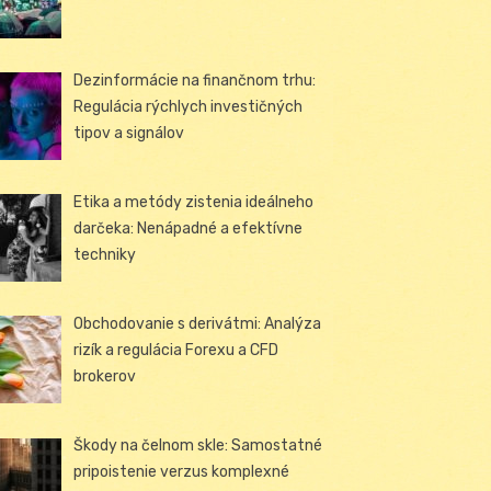
Dezinformácie na finančnom trhu:
Regulácia rýchlych investičných
tipov a signálov
Etika a metódy zistenia ideálneho
darčeka: Nenápadné a efektívne
techniky
Obchodovanie s derivátmi: Analýza
rizík a regulácia Forexu a CFD
brokerov
Škody na čelnom skle: Samostatné
pripoistenie verzus komplexné