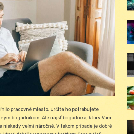
ľnilo pracovné miesto, určite ho potrebujete
kovným brigádnikom. Ale nájsť brigádnika, ktorý Vám
 niekedy veľmi náročné. V takom prípade je dobré