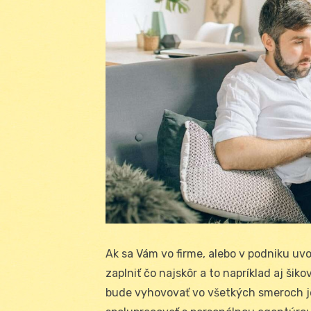
Ak sa Vám vo firme, alebo v podniku uvo
zaplniť čo najskôr a to napríklad aj ši
bude vyhovovať vo všetkých smeroch je