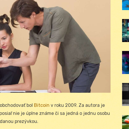
 obchodovať bol
Bitcoin
v roku 2009. Za autora je
oposiaľ nie je úplne známe či sa jedná o jednu osobu
d danou prezývkou.