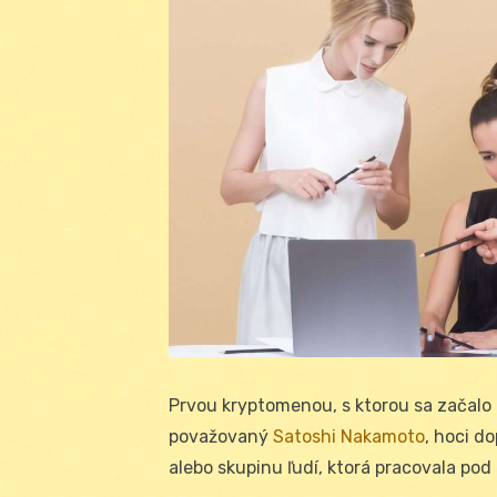
Prvou kryptomenou, s ktorou sa začalo
považovaný
Satoshi Nakamoto
, hoci d
alebo skupinu ľudí, ktorá pracovala po