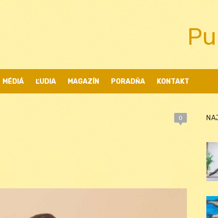
Pu
MÉDIÁ
ĽUDIA
MAGAZÍN
PORADŇA
KONTAKT
NA
0