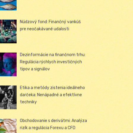
Núdzový fond: Finančný vankúš
pre neočakávané udalosti
Dezinformácie na finančnom trhu:
Regulácia rýchlych investičných
tipov a signálov
Etika a metódy zistenia ideálneho
darčeka: Nenápadné a efektívne
techniky
Obchodovanie s derivátmi: Analýza
rizík a regulácia Forexu a CFD