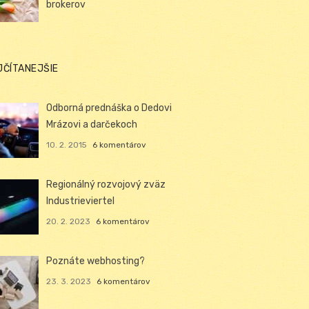
brokerov
JČÍTANEJŠIE
Odborná prednáška o Dedovi
Mrázovi a darčekoch
10. 2. 2015
6 komentárov
Regionálný rozvojový zväz
Industrieviertel
20. 2. 2023
6 komentárov
Poznáte webhosting?
23. 3. 2023
6 komentárov