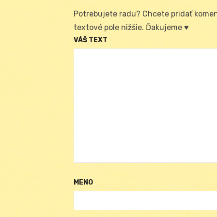
Potrebujete radu? Chcete pridať koment
textové pole nižšie. Ďakujeme ♥
VÁŠ TEXT
MENO