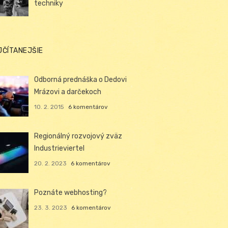
techniky
JČÍTANEJŠIE
Odborná prednáška o Dedovi
Mrázovi a darčekoch
10. 2. 2015
6 komentárov
Regionálný rozvojový zväz
Industrieviertel
20. 2. 2023
6 komentárov
Poznáte webhosting?
23. 3. 2023
6 komentárov