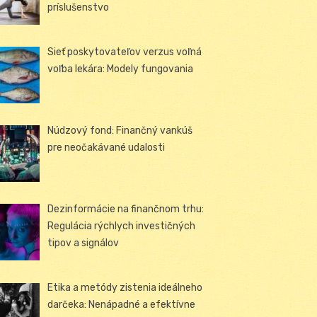
príslušenstvo
Sieť poskytovateľov verzus voľná
voľba lekára: Modely fungovania
Núdzový fond: Finančný vankúš
pre neočakávané udalosti
Dezinformácie na finančnom trhu:
Regulácia rýchlych investičných
tipov a signálov
Etika a metódy zistenia ideálneho
darčeka: Nenápadné a efektívne