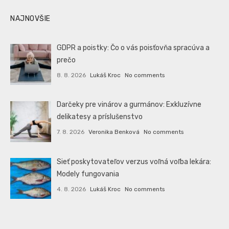
NAJNOVŠIE
GDPR a poistky: Čo o vás poisťovňa spracúva a
prečo
8. 8. 2026
Lukáš Kroc
No comments
Darčeky pre vinárov a gurmánov: Exkluzívne
delikatesy a príslušenstvo
7. 8. 2026
Veronika Benková
No comments
Sieť poskytovateľov verzus voľná voľba lekára:
Modely fungovania
4. 8. 2026
Lukáš Kroc
No comments