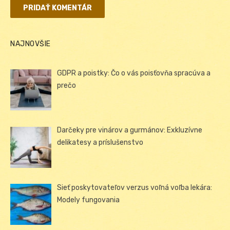
NAJNOVŠIE
GDPR a poistky: Čo o vás poisťovňa spracúva a
prečo
Darčeky pre vinárov a gurmánov: Exkluzívne
delikatesy a príslušenstvo
Sieť poskytovateľov verzus voľná voľba lekára:
Modely fungovania