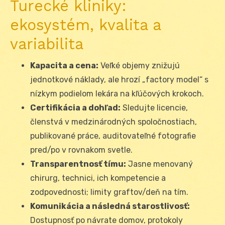
Turecké kliniky:
ekosystém, kvalita a
variabilita
Kapacita a cena:
Veľké objemy znižujú
jednotkové náklady, ale hrozí „factory model“ s
nízkym podielom lekára na kľúčových krokoch.
Certifikácia a dohľad:
Sledujte licencie,
členstvá v medzinárodných spoločnostiach,
publikované práce, auditovateľné fotografie
pred/po v rovnakom svetle.
Transparentnosť tímu:
Jasne menovaný
chirurg, technici, ich kompetencie a
zodpovednosti; limity graftov/deň na tím.
Komunikácia a následná starostlivosť:
Dostupnosť po návrate domov, protokoly