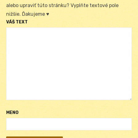
alebo upraviť túto stránku? Vyplňte textové pole
nižšie. Ďakujeme ♥
VÁŠ TEXT
MENO