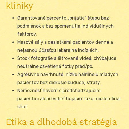
kliniky
Garantované percento „prijatia“ štepu bez
podmienok a bez spomenutia individuálnych
faktorov.
Masové sály s desiatkami pacientov denne a
nejasnou účasťou lekára na incíziách.
Stock fotografie a filtrované videá, chýbajúce
neutrálne osvetlené fotky pred/po.
Agresívne navrhnuté, nízke hairline u mladých
pacientov bez diskusie budúcej straty.
Nemožnosť hovoriť s predchádzajúcimi
pacientmi alebo vidieť hojaciu fázu, nie len final
shot.
Etika a dlhodobá stratégia