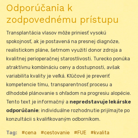
Odporúčania k
zodpovednému prístupu
Transplantácia vlasov môže priniesť vysokú
spokojnosť, ak je postavená na presnej diagnóze,
realistickom pláne, šetrnom využití donor zdroja a
kvalitnej perioperačnej starostlivosti. Turecko ponúka
atraktívnu kombináciu ceny a dostupnosti, avšak
variabilita kvality je veľká. Kľúčové je preveriť
kompetencie tímu, transparentnosť procesu a
dlhodobé plánovanie s ohľadom na progresiu alopécie.
Tento text je informačný a
nepredstavuje lekárske
odporúčanie
; individuálne rozhodnutie prijímajte po
konzultácii s kvalifikovaným odborníkom.
Tag:
cena
cestovanie
FUE
kvalita