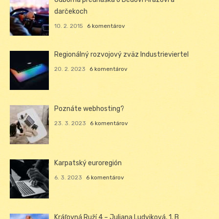
darčekoch
10. 2. 2015
6 komentárov
Regionálný rozvojový zväz Industrieviertel
20. 2. 2023
6 komentárov
Poznáte webhosting?
23. 3. 2023
6 komentárov
Karpatský euroregión
6. 3. 2023
6 komentárov
Kráľovná Ruží 4 – Juliana Ludviková, 1. B