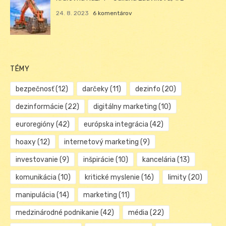
24. 8. 2023
6 komentárov
TÉMY
bezpečnosť
(12)
darčeky
(11)
dezinfo
(20)
dezinformácie
(22)
digitálny marketing
(10)
euroregióny
(42)
európska integrácia
(42)
hoaxy
(12)
internetový marketing
(9)
investovanie
(9)
inšpirácie
(10)
kancelária
(13)
komunikácia
(10)
kritické myslenie
(16)
limity
(20)
manipulácia
(14)
marketing
(11)
medzinárodné podnikanie
(42)
média
(22)