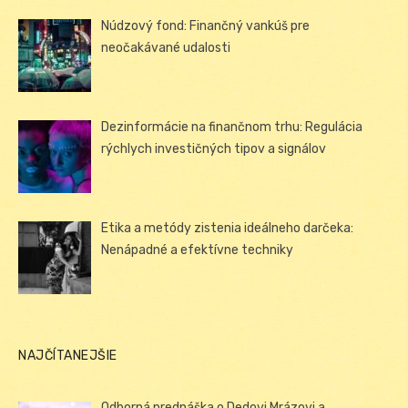
Núdzový fond: Finančný vankúš pre
neočakávané udalosti
Dezinformácie na finančnom trhu: Regulácia
rýchlych investičných tipov a signálov
Etika a metódy zistenia ideálneho darčeka:
Nenápadné a efektívne techniky
NAJČÍTANEJŠIE
Odborná prednáška o Dedovi Mrázovi a