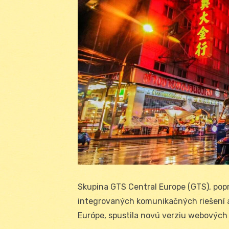
Skupina GTS Central Europe (GTS), po
integrovaných komunikačných riešení a
Európe, spustila novú verziu webovýc