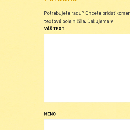
Potrebujete radu? Chcete pridať koment
textové pole nižšie. Ďakujeme ♥
VÁŠ TEXT
MENO