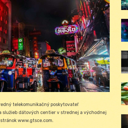
predný telekomunikačný poskytovateľ
 služieb dátových centier v strednej a východnej
h stránok www.gtsce.com.