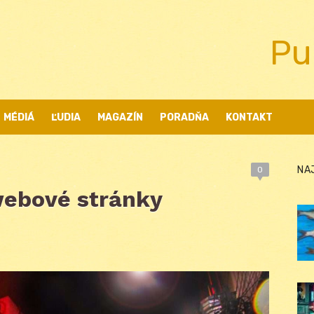
Pu
MÉDIÁ
ĽUDIA
MAGAZÍN
PORADŇA
KONTAKT
NA
0
webové stránky