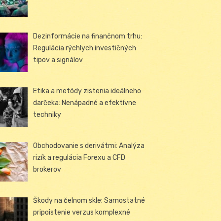
Dezinformácie na finančnom trhu:
Regulácia rýchlych investičných
tipov a signálov
Etika a metódy zistenia ideálneho
darčeka: Nenápadné a efektívne
techniky
Obchodovanie s derivátmi: Analýza
rizík a regulácia Forexu a CFD
brokerov
Škody na čelnom skle: Samostatné
pripoistenie verzus komplexné