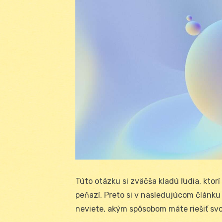
Túto otázku si zväčša kladú ľudia, ktor
peňazí. Preto si v nasledujúcom článku
neviete, akým spôsobom máte riešiť svoj