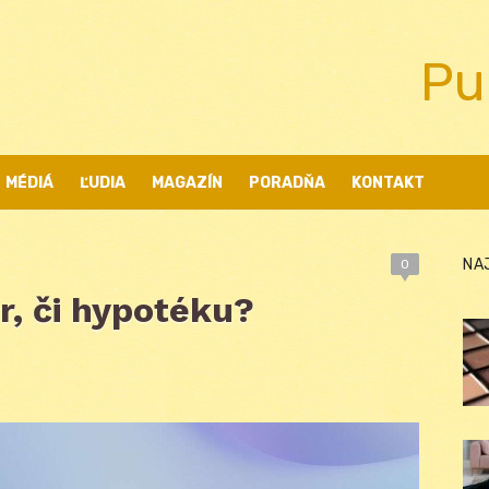
Pu
MÉDIÁ
ĽUDIA
MAGAZÍN
PORADŇA
KONTAKT
NA
0
r, či hypotéku?