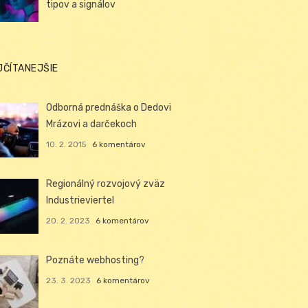
tipov a signálov
JČÍTANEJŠIE
Odborná prednáška o Dedovi
Mrázovi a darčekoch
10. 2. 2015
6 komentárov
Regionálný rozvojový zväz
Industrieviertel
20. 2. 2023
6 komentárov
Poznáte webhosting?
23. 3. 2023
6 komentárov