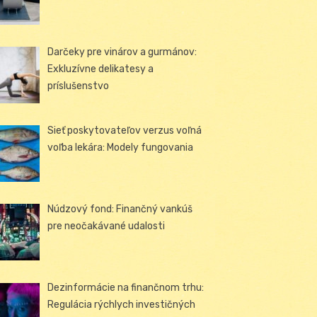
Darčeky pre vinárov a gurmánov:
Exkluzívne delikatesy a
príslušenstvo
Sieť poskytovateľov verzus voľná
voľba lekára: Modely fungovania
Núdzový fond: Finančný vankúš
pre neočakávané udalosti
Dezinformácie na finančnom trhu:
Regulácia rýchlych investičných