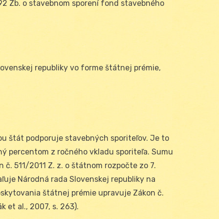
1992 Zb. o stavebnom sporení fond stavebného
ovenskej republiky vo forme štátnej prémie,
ou štát podporuje stavebných sporiteľov. Je to
ený percentom z ročného vkladu sporiteľa. Sumu
 č. 511/2011 Z. z. o štátnom rozpočte zo 7.
ľuje Národná rada Slovenskej republiky na
oskytovania štátnej prémie upravuje Zákon č.
et al., 2007, s. 263).