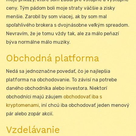
ceny. Tým pádom boli moje straty väčšie a zisky
menšie. Zarobil by som viacej, ak by som mal
spoľahlivého brokera s dvojnásobne veľkým spreadom.
Nevravím, že je tomu vždy tak, ale za málo peňazí
býva normálne málo muziky.
Obchodná platforma
Nedá sa jednoznačne povedať, čo je najlepšia
platforma na obchodovanie. To závisí na potrebe
daného obchodníka alebo investora. Niektorí
obchodníci majú záujem
obchodovať iba s
kryptomenami
, iní chcú iba obchodovať jeden menový
pár alebo zopár akcií.
Vzdelávanie