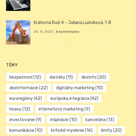
Kráľovná Ruží 4 – Juliana Ludviková, 1. B
24. 8. 2023
6 komentárov
TÉMY
bezpečnosť
(12)
darčeky
(11)
dezinfo
(20)
dezinformácie
(22)
digitálny marketing
(10)
euroregióny
(42)
európska integrácia
(42)
hoaxy
(12)
internetový marketing
(9)
investovanie
(9)
inšpirácie
(10)
kancelária
(13)
komunikácia
(10)
kritické myslenie
(16)
limity
(20)