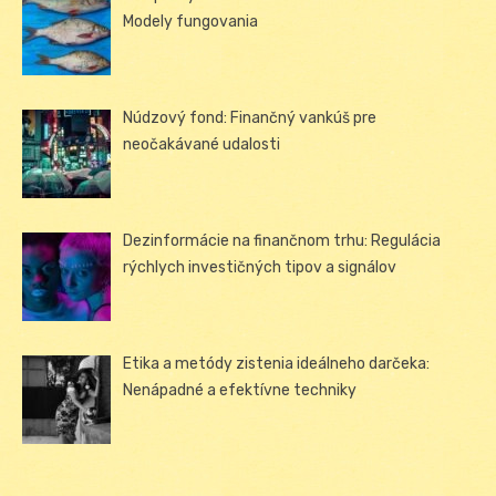
Modely fungovania
Núdzový fond: Finančný vankúš pre
neočakávané udalosti
Dezinformácie na finančnom trhu: Regulácia
rýchlych investičných tipov a signálov
Etika a metódy zistenia ideálneho darčeka:
Nenápadné a efektívne techniky