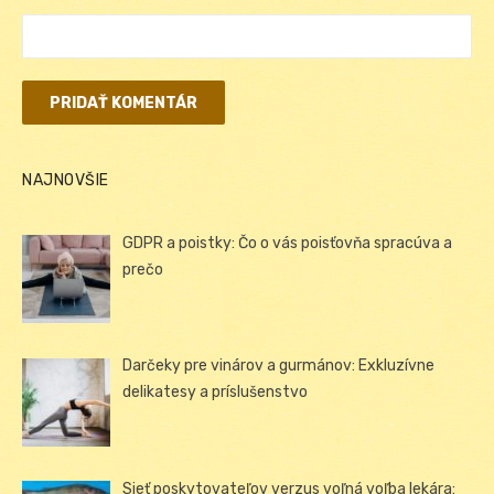
NAJNOVŠIE
GDPR a poistky: Čo o vás poisťovňa spracúva a
prečo
Darčeky pre vinárov a gurmánov: Exkluzívne
delikatesy a príslušenstvo
Sieť poskytovateľov verzus voľná voľba lekára: