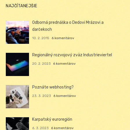
NAJČÍTANEJŠIE
Odborná prednáška o Dedovi Mrázovi a
darčekoch
10. 2. 2015
6 komentárov
Regionálný rozvojový zväz Industrieviertel
20. 2. 2023
6 komentárov
Poznáte webhosting?
23. 3. 2023
6 komentárov
Karpatský euroregión
6. 3. 2023
6 komentárov