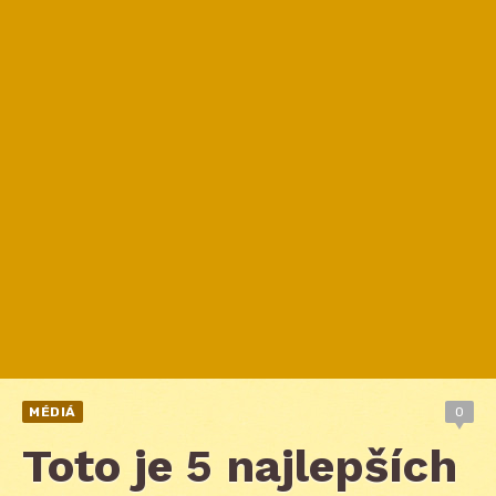
MÉDIÁ
0
Toto je 5 najlepších