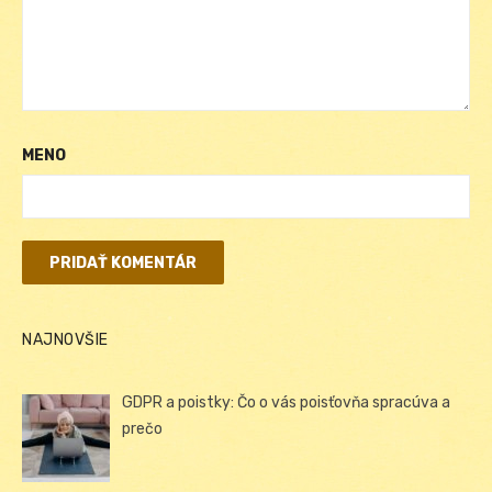
MENO
NAJNOVŠIE
GDPR a poistky: Čo o vás poisťovňa spracúva a
prečo