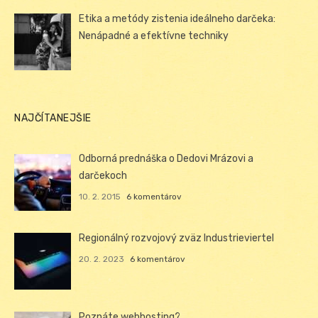
Etika a metódy zistenia ideálneho darčeka:
Nenápadné a efektívne techniky
NAJČÍTANEJŠIE
Odborná prednáška o Dedovi Mrázovi a
darčekoch
10. 2. 2015
6 komentárov
Regionálný rozvojový zväz Industrieviertel
20. 2. 2023
6 komentárov
Poznáte webhosting?