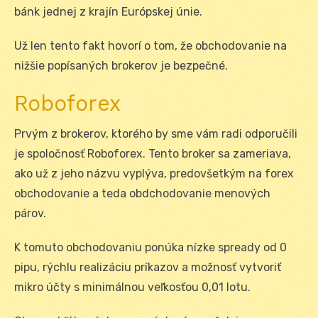
bánk jednej z krajín Európskej únie.
Už len tento fakt hovorí o tom, že obchodovanie na
nižšie popísaných brokerov je bezpečné.
Roboforex
Prvým z brokerov, ktorého by sme vám radi odporučili
je spoločnosť Roboforex. Tento broker sa zameriava,
ako už z jeho názvu vyplýva, predovšetkým na forex
obchodovanie a teda obdchodovanie menových
párov.
K tomuto obchodovaniu ponúka nízke spready od 0
pipu, rýchlu realizáciu príkazov a možnosť vytvoriť
mikro účty s minimálnou veľkosťou 0,01 lotu.