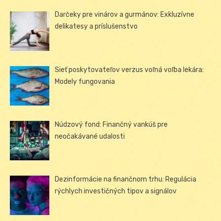
Darčeky pre vinárov a gurmánov: Exkluzívne
delikatesy a príslušenstvo
Sieť poskytovateľov verzus voľná voľba lekára:
Modely fungovania
Núdzový fond: Finančný vankúš pre
neočakávané udalosti
Dezinformácie na finančnom trhu: Regulácia
rýchlych investičných tipov a signálov