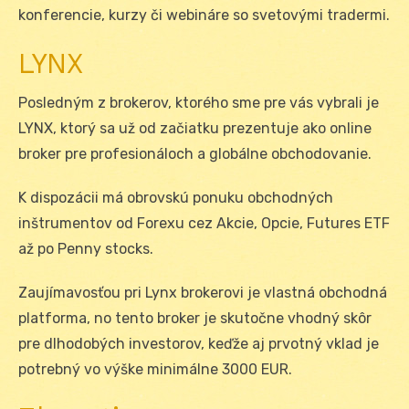
konferencie, kurzy či webináre so svetovými tradermi.
LYNX
Posledným z brokerov, ktorého sme pre vás vybrali je
LYNX, ktorý sa už od začiatku prezentuje ako online
broker pre profesionáloch a globálne obchodovanie.
K dispozácii má obrovskú ponuku obchodných
inštrumentov od Forexu cez Akcie, Opcie, Futures ETF
až po Penny stocks.
Zaujímavosťou pri Lynx brokerovi je vlastná obchodná
platforma, no tento broker je skutočne vhodný skôr
pre dlhodobých investorov, keďže aj prvotný vklad je
potrebný vo výške minimálne 3000 EUR.