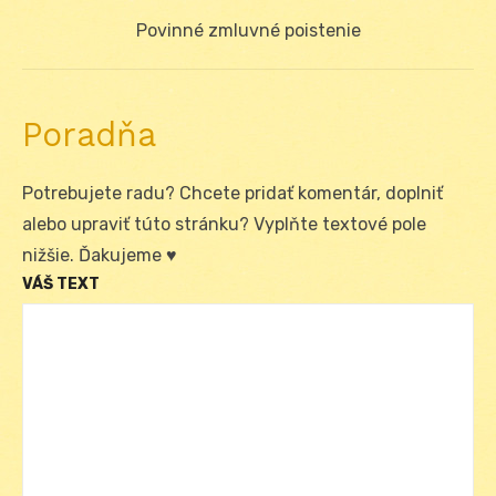
článku
Next
Povinné zmluvné poistenie
post:
Poradňa
Potrebujete radu? Chcete pridať komentár, doplniť
alebo upraviť túto stránku? Vyplňte textové pole
nižšie. Ďakujeme ♥
VÁŠ TEXT