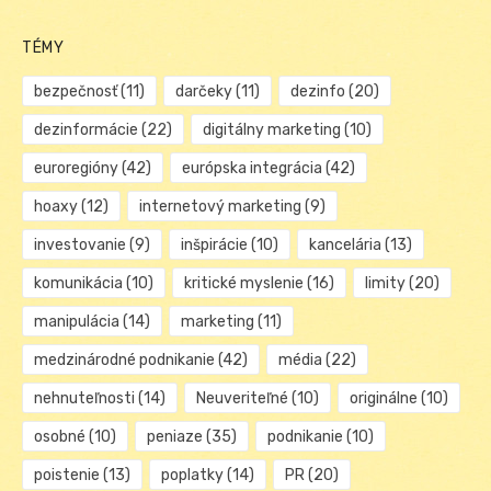
TÉMY
bezpečnosť
(11)
darčeky
(11)
dezinfo
(20)
dezinformácie
(22)
digitálny marketing
(10)
euroregióny
(42)
európska integrácia
(42)
hoaxy
(12)
internetový marketing
(9)
investovanie
(9)
inšpirácie
(10)
kancelária
(13)
komunikácia
(10)
kritické myslenie
(16)
limity
(20)
manipulácia
(14)
marketing
(11)
medzinárodné podnikanie
(42)
média
(22)
nehnuteľnosti
(14)
Neuveriteľné
(10)
originálne
(10)
osobné
(10)
peniaze
(35)
podnikanie
(10)
poistenie
(13)
poplatky
(14)
PR
(20)