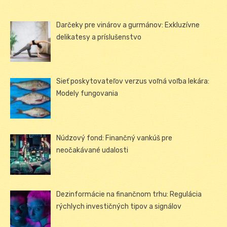
Darčeky pre vinárov a gurmánov: Exkluzívne
delikatesy a príslušenstvo
Sieť poskytovateľov verzus voľná voľba lekára:
Modely fungovania
Núdzový fond: Finančný vankúš pre
neočakávané udalosti
Dezinformácie na finančnom trhu: Regulácia
rýchlych investičných tipov a signálov