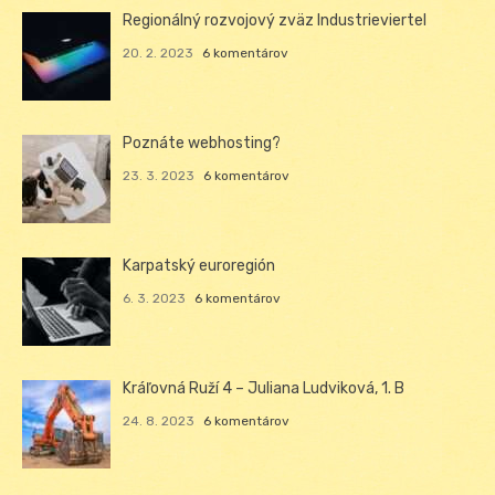
Regionálný rozvojový zväz Industrieviertel
20. 2. 2023
6 komentárov
Poznáte webhosting?
23. 3. 2023
6 komentárov
Karpatský euroregión
6. 3. 2023
6 komentárov
Kráľovná Ruží 4 – Juliana Ludviková, 1. B
24. 8. 2023
6 komentárov