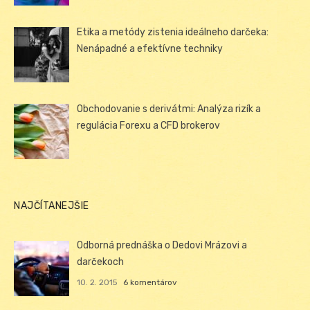
Etika a metódy zistenia ideálneho darčeka:
Nenápadné a efektívne techniky
Obchodovanie s derivátmi: Analýza rizík a
regulácia Forexu a CFD brokerov
NAJČÍTANEJŠIE
Odborná prednáška o Dedovi Mrázovi a
darčekoch
10. 2. 2015
6 komentárov