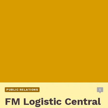
PUBLIC RELATIONS
5
FM Logistic Central