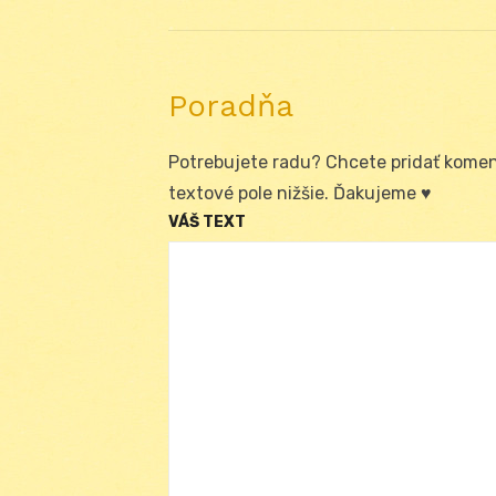
článku
Poradňa
Potrebujete radu? Chcete pridať koment
textové pole nižšie. Ďakujeme ♥
VÁŠ TEXT