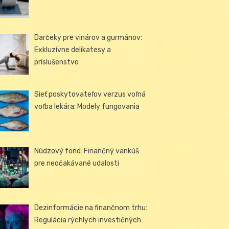
Darčeky pre vinárov a gurmánov:
Exkluzívne delikatesy a
príslušenstvo
Sieť poskytovateľov verzus voľná
voľba lekára: Modely fungovania
Núdzový fond: Finančný vankúš
pre neočakávané udalosti
Dezinformácie na finančnom trhu:
Regulácia rýchlych investičných