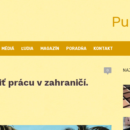
Pu
MÉDIÁ
ĽUDIA
MAGAZÍN
PORADŇA
KONTAKT
NA
0
ť prácu v zahraničí.