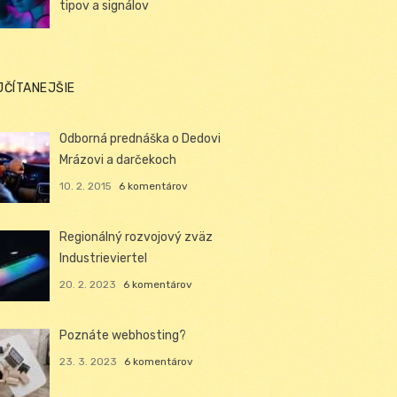
tipov a signálov
JČÍTANEJŠIE
Odborná prednáška o Dedovi
Mrázovi a darčekoch
10. 2. 2015
6 komentárov
Regionálný rozvojový zväz
Industrieviertel
20. 2. 2023
6 komentárov
Poznáte webhosting?
23. 3. 2023
6 komentárov