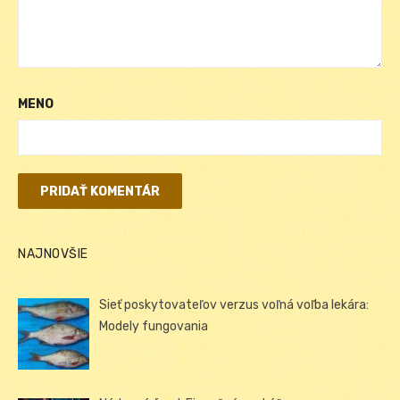
MENO
NAJNOVŠIE
Sieť poskytovateľov verzus voľná voľba lekára:
Modely fungovania