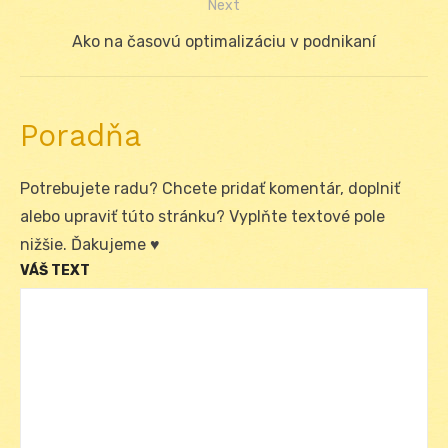
Next
článku
Next
Ako na časovú optimalizáciu v podnikaní
post:
Poradňa
Potrebujete radu? Chcete pridať komentár, doplniť
alebo upraviť túto stránku? Vyplňte textové pole
nižšie. Ďakujeme ♥
VÁŠ TEXT