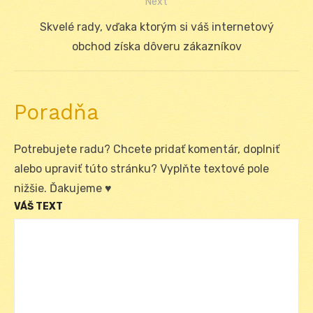
Next
Next
Skvelé rady, vďaka ktorým si váš internetový
post:
obchod získa dôveru zákazníkov
Poradňa
Potrebujete radu? Chcete pridať komentár, doplniť
alebo upraviť túto stránku? Vyplňte textové pole
nižšie. Ďakujeme ♥
VÁŠ TEXT