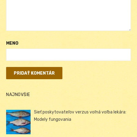
MENO
NAJNOVŠIE
Sieť poskytovateľov verzus voľná voľba lekára:
Modely fungovania