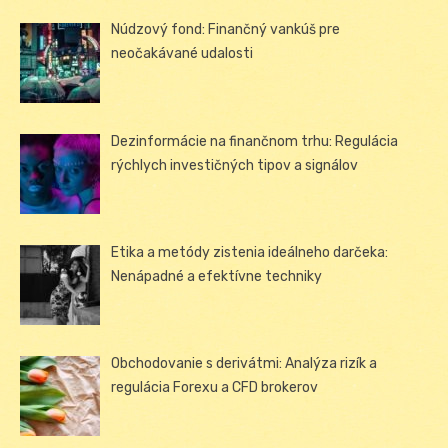
Núdzový fond: Finančný vankúš pre
neočakávané udalosti
Dezinformácie na finančnom trhu: Regulácia
rýchlych investičných tipov a signálov
Etika a metódy zistenia ideálneho darčeka:
Nenápadné a efektívne techniky
Obchodovanie s derivátmi: Analýza rizík a
regulácia Forexu a CFD brokerov