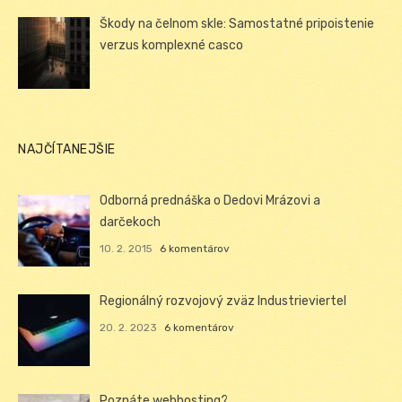
Škody na čelnom skle: Samostatné pripoistenie
verzus komplexné casco
NAJČÍTANEJŠIE
Odborná prednáška o Dedovi Mrázovi a
darčekoch
10. 2. 2015
6 komentárov
Regionálný rozvojový zväz Industrieviertel
20. 2. 2023
6 komentárov
Poznáte webhosting?