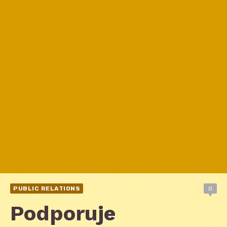
PUBLIC RELATIONS
0
Podporuje