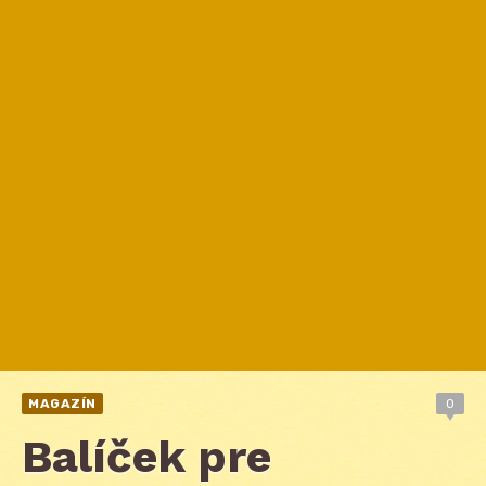
MAGAZÍN
0
Balíček pre