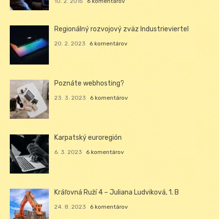
10. 2. 2015
6 komentárov
Regionálný rozvojový zväz Industrieviertel
20. 2. 2023
6 komentárov
Poznáte webhosting?
23. 3. 2023
6 komentárov
Karpatský euroregión
6. 3. 2023
6 komentárov
Kráľovná Ruží 4 – Juliana Ludviková, 1. B
24. 8. 2023
6 komentárov