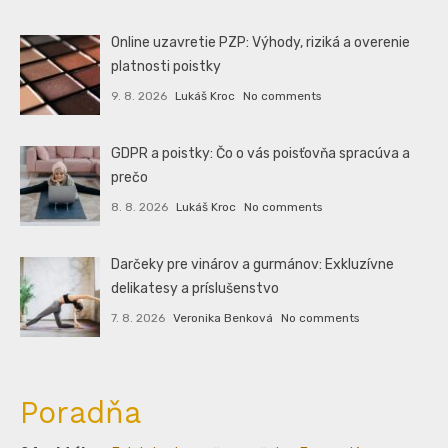
Online uzavretie PZP: Výhody, riziká a overenie
platnosti poistky
9. 8. 2026
Lukáš Kroc
No comments
GDPR a poistky: Čo o vás poisťovňa spracúva a
prečo
8. 8. 2026
Lukáš Kroc
No comments
Darčeky pre vinárov a gurmánov: Exkluzívne
delikatesy a príslušenstvo
7. 8. 2026
Veronika Benková
No comments
Poradňa