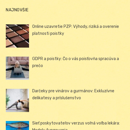
NAJNOVŠIE
Online uzavretie PZP: Výhody, riziká a overenie
platnosti poistky
GDPR a poistky: Čo o vás poisťovňa spracúva a
prečo
Darčeky pre vinárov a gurmánov: Exkluzívne
delikatesy a príslušenstvo
Sieť poskytovateľov verzus voľná voľba lekára: