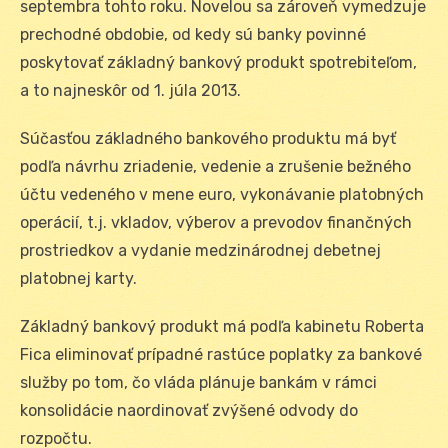
septembra tohto roku. Novelou sa zároveň vymedzuje
prechodné obdobie, od kedy sú banky povinné
poskytovať základný bankový produkt spotrebiteľom,
a to najneskôr od 1. júla 2013.
Súčasťou základného bankového produktu má byť
podľa návrhu zriadenie, vedenie a zrušenie bežného
účtu vedeného v mene euro, vykonávanie platobných
operácií, t.j. vkladov, výberov a prevodov finančných
prostriedkov a vydanie medzinárodnej debetnej
platobnej karty.
Základný bankový produkt má podľa kabinetu Roberta
Fica eliminovať prípadné rastúce poplatky za bankové
služby po tom, čo vláda plánuje bankám v rámci
konsolidácie naordinovať zvýšené odvody do
rozpočtu.