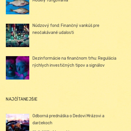
Modely fungovania
Núdzový fond: Finančný vankúš pre
neočakávané udalosti
Dezinformácie na finančnom trhu: Regulácia
rýchlych investičných tipov a signálov
NAJČÍTANEJŠIE
Odborná prednáška o Dedovi Mrázovi a
darčekoch