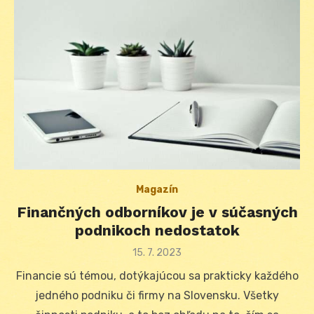
Magazín
Finančných odborníkov je v súčasných
podnikoch nedostatok
Posted
15. 7. 2023
on
Financie sú témou, dotýkajúcou sa prakticky každého
jedného podniku či firmy na Slovensku. Všetky