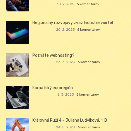
10. 2. 2015
6 komentárov
Regionálný rozvojový zväz Industrieviertel
20. 2. 2023
6 komentárov
Poznáte webhosting?
23. 3. 2023
6 komentárov
Karpatský euroregión
6. 3. 2023
6 komentárov
Kráľovná Ruží 4 – Juliana Ludviková, 1. B
24. 8. 2023
6 komentárov