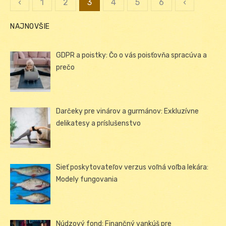
‹
1
2
3
4
5
6
‹
Stránkovanie
NAJNOVŠIE
príspevkov
GDPR a poistky: Čo o vás poisťovňa spracúva a
prečo
Darčeky pre vinárov a gurmánov: Exkluzívne
delikatesy a príslušenstvo
Sieť poskytovateľov verzus voľná voľba lekára:
Modely fungovania
Núdzový fond: Finančný vankúš pre