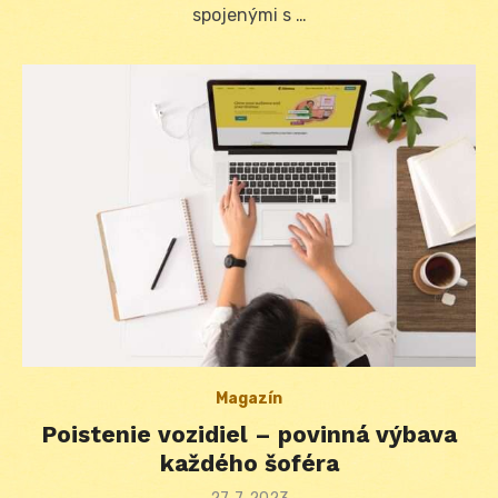
spojenými s …
Magazín
Poistenie vozidiel – povinná výbava
každého šoféra