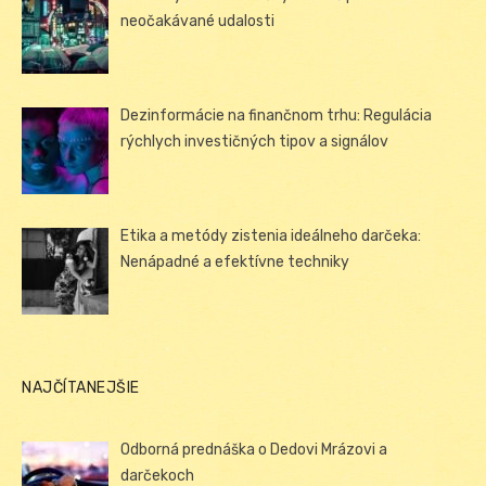
neočakávané udalosti
Dezinformácie na finančnom trhu: Regulácia
rýchlych investičných tipov a signálov
Etika a metódy zistenia ideálneho darčeka:
Nenápadné a efektívne techniky
NAJČÍTANEJŠIE
Odborná prednáška o Dedovi Mrázovi a
darčekoch