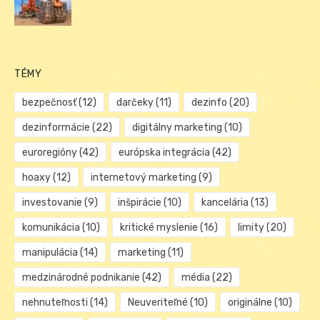
TÉMY
bezpečnosť
(12)
darčeky
(11)
dezinfo
(20)
dezinformácie
(22)
digitálny marketing
(10)
euroregióny
(42)
európska integrácia
(42)
hoaxy
(12)
internetový marketing
(9)
investovanie
(9)
inšpirácie
(10)
kancelária
(13)
komunikácia
(10)
kritické myslenie
(16)
limity
(20)
manipulácia
(14)
marketing
(11)
medzinárodné podnikanie
(42)
média
(22)
nehnuteľnosti
(14)
Neuveriteľné
(10)
originálne
(10)