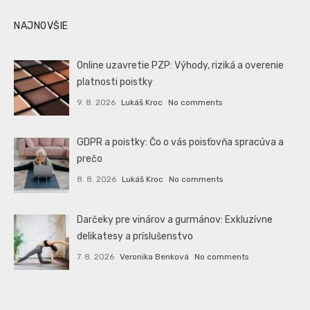
NAJNOVŠIE
Online uzavretie PZP: Výhody, riziká a overenie
platnosti poistky
9. 8. 2026
Lukáš Kroc
No comments
GDPR a poistky: Čo o vás poisťovňa spracúva a
prečo
8. 8. 2026
Lukáš Kroc
No comments
Darčeky pre vinárov a gurmánov: Exkluzívne
delikatesy a príslušenstvo
7. 8. 2026
Veronika Benková
No comments