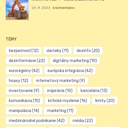
24. 8. 2023
6 komentárov
TÉMY
bezpečnosť
(12)
darčeky
(11)
dezinfo
(20)
dezinformácie
(22)
digitálny marketing
(10)
euroregióny
(42)
európska integrácia
(42)
hoaxy
(12)
internetový marketing
(9)
investovanie
(9)
inšpirácie
(10)
kancelária
(13)
komunikácia
(10)
kritické myslenie
(16)
limity
(20)
manipulácia
(14)
marketing
(11)
medzinárodné podnikanie
(42)
média
(22)