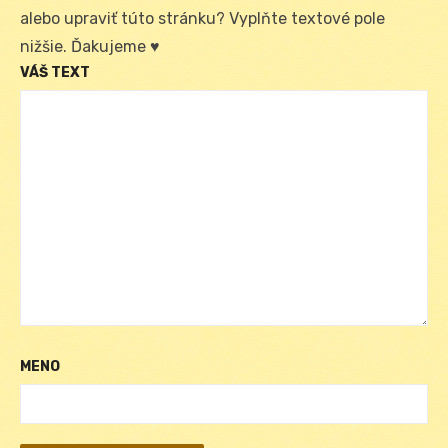
alebo upraviť túto stránku? Vyplňte textové pole
nižšie. Ďakujeme ♥
VÁŠ TEXT
MENO