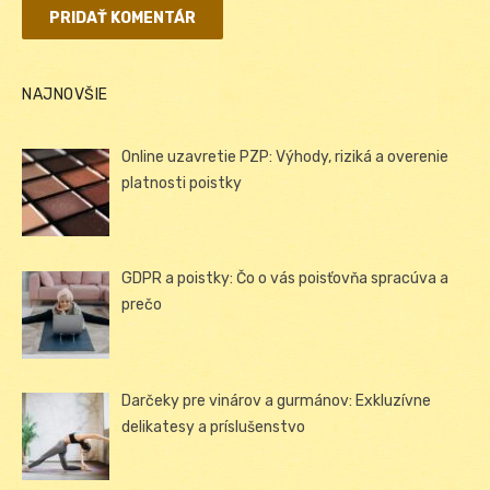
NAJNOVŠIE
Online uzavretie PZP: Výhody, riziká a overenie
platnosti poistky
GDPR a poistky: Čo o vás poisťovňa spracúva a
prečo
Darčeky pre vinárov a gurmánov: Exkluzívne
delikatesy a príslušenstvo