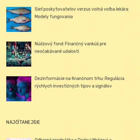
Sieť poskytovateľov verzus voľná voľba lekára:
Modely fungovania
Núdzový fond: Finančný vankúš pre
neočakávané udalosti
Dezinformácie na finančnom trhu: Regulácia
rýchlych investičných tipov a signálov
NAJČÍTANEJŠIE