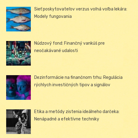
Sieť poskytovateľov verzus voľná voľba lekára:
Modely fungovania
Núdzový fond: Finančný vankúš pre
neočakávané udalosti
Dezinformácie na finančnom trhu: Regulácia
rýchlych investičných tipov a signálov
Etika a metódy zistenia ideálneho darčeka:
Nenápadné a efektívne techniky