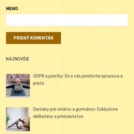
MENO
NAJNOVŠIE
GDPR a poistky: Čo o vás poisťovňa spracúva a
prečo
Darčeky pre vinárov a gurmánov: Exkluzívne
delikatesy a príslušenstvo