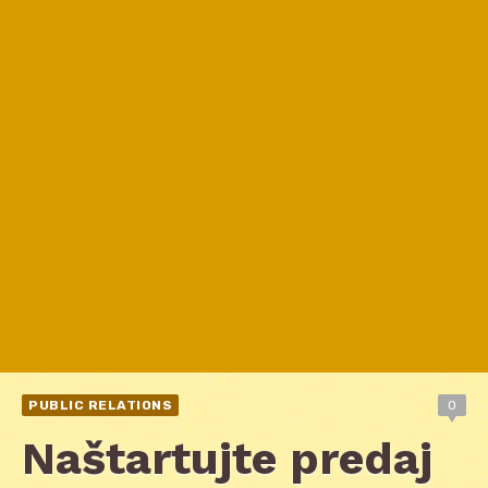
PUBLIC RELATIONS
0
Naštartujte predaj