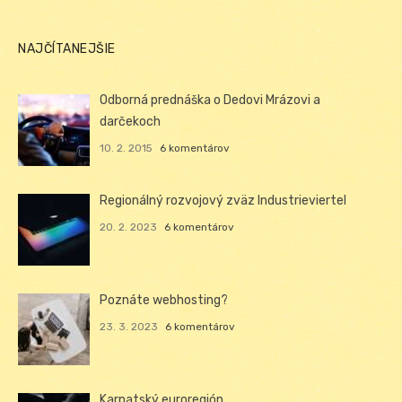
NAJČÍTANEJŠIE
Odborná prednáška o Dedovi Mrázovi a
darčekoch
10. 2. 2015
6 komentárov
Regionálný rozvojový zväz Industrieviertel
20. 2. 2023
6 komentárov
Poznáte webhosting?
23. 3. 2023
6 komentárov
Karpatský euroregión