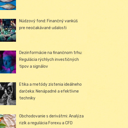
Núdzový fond: Finančný vankúš
pre neočakávané udalosti
Dezinformácie na finančnom trhu:
Regulácia rýchlych investičných
tipov a signálov
Etika a metódy zistenia ideálneho
darčeka: Nenápadné a efektívne
techniky
Obchodovanie s derivátmi: Analýza
rizík a regulácia Forexu a CFD