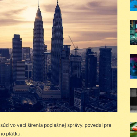
úd vo veci šírenia poplašnej správy, povedal pre
ho plátku.