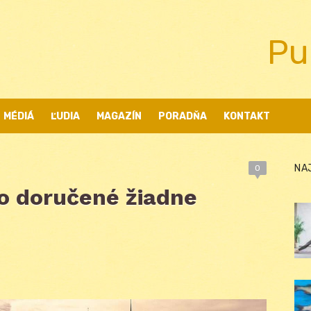
Pu
MÉDIÁ
ĽUDIA
MAGAZÍN
PORADŇA
KONTAKT
NA
0
lo doručené žiadne