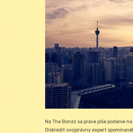
Na The Bonzz sa práve píše podanie na s
Diskredit svojprávny expert spomínané