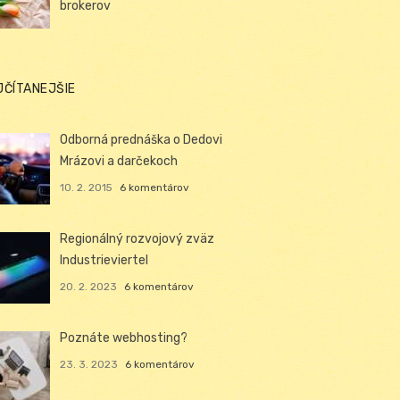
brokerov
JČÍTANEJŠIE
Odborná prednáška o Dedovi
Mrázovi a darčekoch
10. 2. 2015
6 komentárov
Regionálný rozvojový zväz
Industrieviertel
20. 2. 2023
6 komentárov
Poznáte webhosting?
23. 3. 2023
6 komentárov