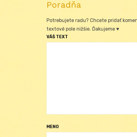
Poradňa
Potrebujete radu? Chcete pridať koment
textové pole nižšie. Ďakujeme ♥
VÁŠ TEXT
MENO