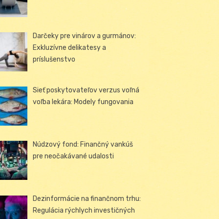
Darčeky pre vinárov a gurmánov:
Exkluzívne delikatesy a
príslušenstvo
Sieť poskytovateľov verzus voľná
voľba lekára: Modely fungovania
Núdzový fond: Finančný vankúš
pre neočakávané udalosti
Dezinformácie na finančnom trhu:
Regulácia rýchlych investičných