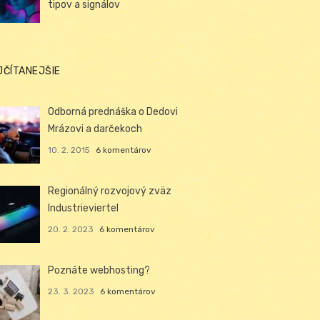
tipov a signálov
JČÍTANEJŠIE
Odborná prednáška o Dedovi
Mrázovi a darčekoch
10. 2. 2015
6 komentárov
Regionálný rozvojový zväz
Industrieviertel
20. 2. 2023
6 komentárov
Poznáte webhosting?
23. 3. 2023
6 komentárov