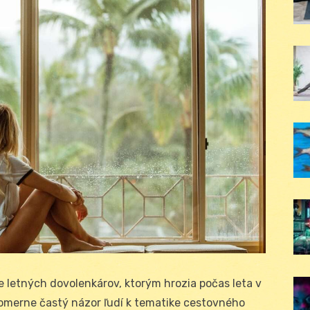
 letných dovolenkárov, ktorým hrozia počas leta v
 pomerne častý názor ľudí k tematike cestovného