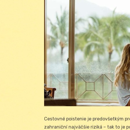
Cestovné poistenie je predovšetkým pre
zahraniční najväčšie riziká – tak to je