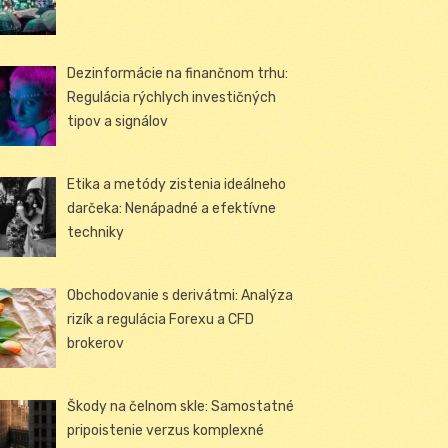
Dezinformácie na finančnom trhu:
Regulácia rýchlych investičných
tipov a signálov
Etika a metódy zistenia ideálneho
darčeka: Nenápadné a efektívne
techniky
Obchodovanie s derivátmi: Analýza
rizík a regulácia Forexu a CFD
brokerov
Škody na čelnom skle: Samostatné
pripoistenie verzus komplexné