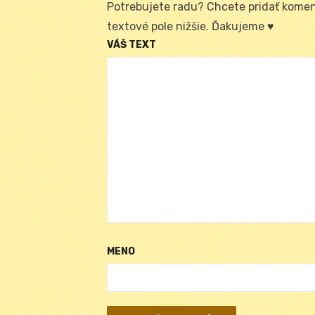
Potrebujete radu? Chcete pridať koment
textové pole nižšie. Ďakujeme ♥
VÁŠ TEXT
MENO