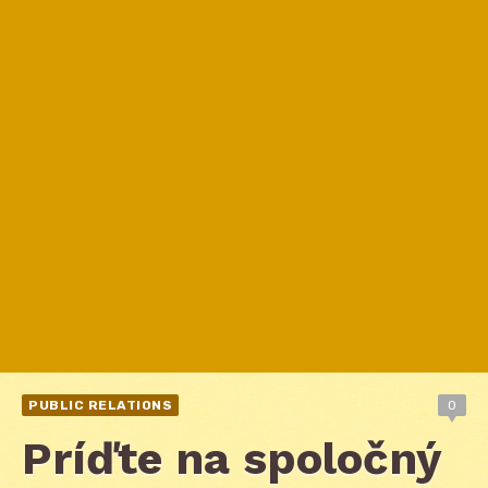
PUBLIC RELATIONS
0
Príďte na spoločný