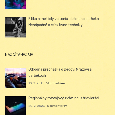
Etika a metódy zistenia ideálneho darčeka:
Nenápadné a efektívne techniky
NAJČÍTANEJŠIE
Odborná prednáška o Dedovi Mrázovi a
darčekoch
10. 2. 2015
6 komentárov
Regionálný rozvojový zväz Industrieviertel
20. 2. 2023
6 komentárov