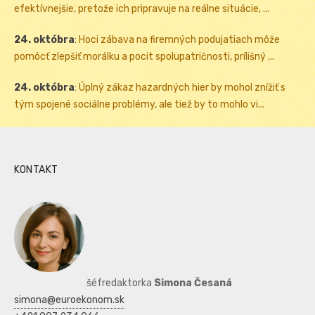
efektívnejšie, pretože ich pripravuje na reálne situácie, ...
24. októbra
:
Hoci zábava na firemných podujatiach môže
pomôcť zlepšiť morálku a pocit spolupatričnosti, prílišný ...
24. októbra
:
Úplný zákaz hazardných hier by mohol znížiť s
tým spojené sociálne problémy, ale tiež by to mohlo vi...
KONTAKT
šéfredaktorka
Simona Česaná
simona@euroekonom.sk