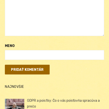
MENO
NAJNOVŠIE
GDPR a poistky: Čo o vás poisťovňa spracúva a
prečo