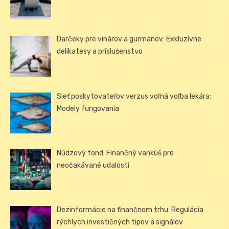
Darčeky pre vinárov a gurmánov: Exkluzívne
delikatesy a príslušenstvo
Sieť poskytovateľov verzus voľná voľba lekára:
Modely fungovania
Núdzový fond: Finančný vankúš pre
neočakávané udalosti
Dezinformácie na finančnom trhu: Regulácia
rýchlych investičných tipov a signálov