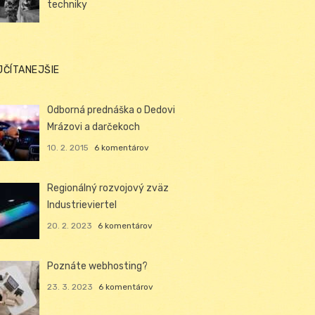
techniky
JČÍTANEJŠIE
Odborná prednáška o Dedovi
Mrázovi a darčekoch
10. 2. 2015
6 komentárov
Regionálný rozvojový zväz
Industrieviertel
20. 2. 2023
6 komentárov
Poznáte webhosting?
23. 3. 2023
6 komentárov