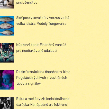
príslušenstvo
Sieť poskytovateľov verzus voľná
voľba lekára: Modely fungovania
Núdzový fond: Finančný vankúš
pre neočakávané udalosti
Dezinformácie na finančnom trhu:
Regulácia rýchlych investičných
tipov a signálov
Etika a metódy zistenia ideálneho
darčeka: Nenápadné a efektívne