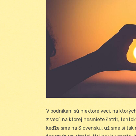
V podnikaní sú niektoré veci, na ktorých
z vecí, na ktorej nesmiete šetriť, tent
keďže sme na Slovensku, už sme si tak n