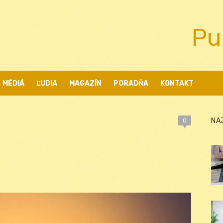
Pu
MÉDIÁ
ĽUDIA
MAGAZÍN
PORADŇA
KONTAKT
NA
0