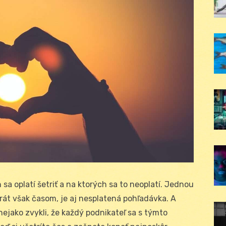
 sa oplatí šetriť a na ktorých sa to neoplatí. Jednou
okrát však časom, je aj nesplatená pohľadávka. A
ejako zvykli, že každý podnikateľ sa s týmto