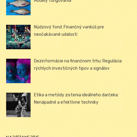
Modely fungovania
Núdzový fond: Finančný vankúš pre
neočakávané udalosti
Dezinformácie na finančnom trhu: Regulácia
rýchlych investičných tipov a signálov
Etika a metódy zistenia ideálneho darčeka:
Nenápadné a efektívne techniky