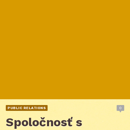
PUBLIC RELATIONS
0
Spoločnosť s