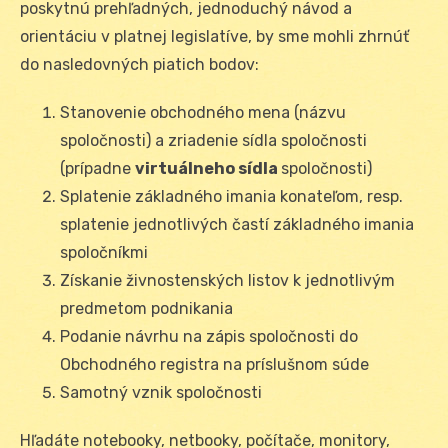
poskytnú prehľadných, jednoduchý návod a
orientáciu v platnej legislatíve, by sme mohli zhrnúť
do nasledovných piatich bodov:
Stanovenie obchodného mena (názvu
spoločnosti) a zriadenie sídla spoločnosti
(prípadne
virtuálneho sídla
spoločnosti)
Splatenie základného imania konateľom, resp.
splatenie jednotlivých častí základného imania
spoločníkmi
Získanie živnostenských listov k jednotlivým
predmetom podnikania
Podanie návrhu na zápis spoločnosti do
Obchodného registra na príslušnom súde
Samotný vznik spoločnosti
Hľadáte notebooky, netbooky, počítače, monitory,