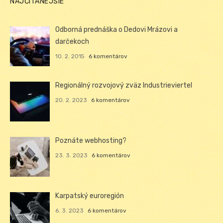
NAJČÍTANEJŠIE
Odborná prednáška o Dedovi Mrázovi a
darčekoch
10. 2. 2015
6 komentárov
Regionálný rozvojový zväz Industrieviertel
20. 2. 2023
6 komentárov
Poznáte webhosting?
23. 3. 2023
6 komentárov
Karpatský euroregión
6. 3. 2023
6 komentárov