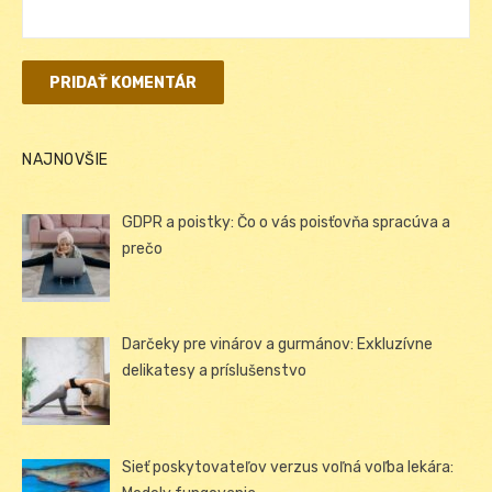
NAJNOVŠIE
GDPR a poistky: Čo o vás poisťovňa spracúva a
prečo
Darčeky pre vinárov a gurmánov: Exkluzívne
delikatesy a príslušenstvo
Sieť poskytovateľov verzus voľná voľba lekára: