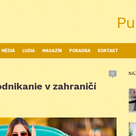
Pu
MÉDIÁ
ĽUDIA
MAGAZÍN
PORADŇA
KONTAKT
NA
0
dnikanie v zahraničí