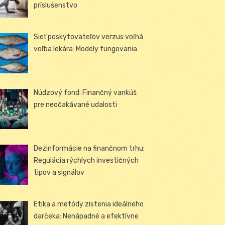
príslušenstvo
Sieť poskytovateľov verzus voľná
voľba lekára: Modely fungovania
Núdzový fond: Finančný vankúš
pre neočakávané udalosti
Dezinformácie na finančnom trhu:
Regulácia rýchlych investičných
tipov a signálov
Etika a metódy zistenia ideálneho
darčeka: Nenápadné a efektívne