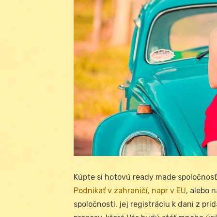
Kúpte si hotovú ready made spoločnos
Podnikať v zahraničí, napr v EU
, alebo 
spoločnosti, jej registráciu k dani z pr