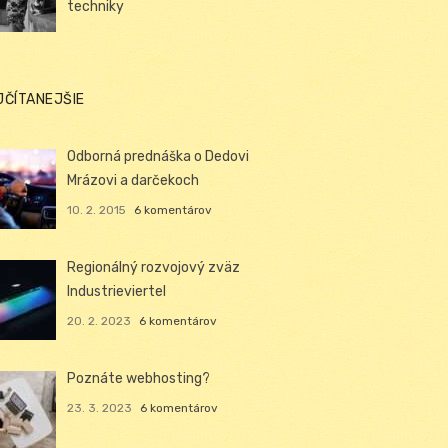
techniky
JČÍTANEJŠIE
Odborná prednáška o Dedovi
Mrázovi a darčekoch
10. 2. 2015
6 komentárov
Regionálný rozvojový zväz
Industrieviertel
20. 2. 2023
6 komentárov
Poznáte webhosting?
23. 3. 2023
6 komentárov