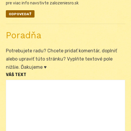
pre viac info navstivte zalozeniesro.sk
ODPOVEDAŤ
Poradňa
Potrebujete radu? Chcete pridať komentár, doplniť
alebo upraviť túto stránku? Vyplňte textové pole
nižšie. Ďakujeme ♥
VÁŠ TEXT