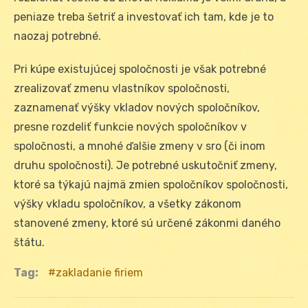
peniaze treba šetriť a investovať ich tam, kde je to
naozaj potrebné.
Pri kúpe existujúcej spoločnosti je však potrebné
zrealizovať zmenu vlastníkov spoločnosti,
zaznamenať výšky vkladov nových spoločníkov,
presne rozdeliť funkcie nových spoločníkov v
spoločnosti, a mnohé ďalšie zmeny v sro (či inom
druhu spoločnosti). Je potrebné uskutočniť zmeny,
ktoré sa týkajú najmä zmien spoločníkov spoločnosti,
výšky vkladu spoločníkov, a všetky zákonom
stanovené zmeny, ktoré sú určené zákonmi daného
štátu.
Tag:
zakladanie firiem