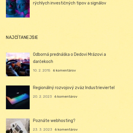
rýchlych investičných tipov a signálov
NAJČÍTANEJŠIE
Odborná prednáška o Dedovi Mrázovi a
darčekoch
10. 2. 2015
6 komentárov
Regionálný rozvojový zväz Industrieviertel
20. 2. 2023
6 komentárov
Poznáte webhosting?
23. 3. 2023
6 komentárov