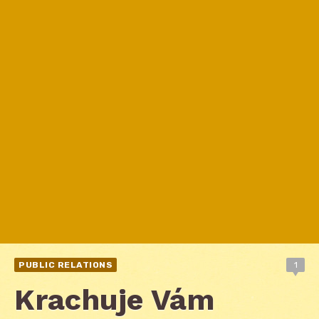
PUBLIC RELATIONS
1
Krachuje Vám