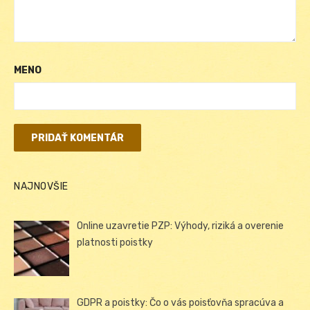
MENO
NAJNOVŠIE
Online uzavretie PZP: Výhody, riziká a overenie
platnosti poistky
GDPR a poistky: Čo o vás poisťovňa spracúva a