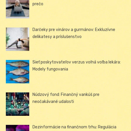
prečo
Darčeky pre vinárov a gurmánov: Exkluzívne
delikatesy a príslušenstvo
Sieť poskytovateľov verzus voľná voľba lekára:
Modely fungovania
Núdzový fond: Finančný vankúš pre
neočakávané udalosti
Dezinformácie na finančnom trhu: Regulácia