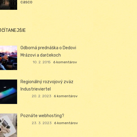
casco
JČÍTANEJŠIE
Odborná prednáška o Dedovi
Mrázovi a darčekoch
10. 2. 2015
6 komentárov
Regionálný rozvojový zväz
Industrieviertel
20. 2. 2023
6 komentárov
Poznáte webhosting?
23. 3. 2023
6 komentárov