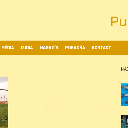
Pu
MÉDIÁ
ĽUDIA
MAGAZÍN
PORADŇA
KONTAKT
NA