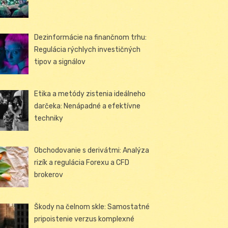
Dezinformácie na finančnom trhu:
Regulácia rýchlych investičných
tipov a signálov
Etika a metódy zistenia ideálneho
darčeka: Nenápadné a efektívne
techniky
Obchodovanie s derivátmi: Analýza
rizík a regulácia Forexu a CFD
brokerov
Škody na čelnom skle: Samostatné
pripoistenie verzus komplexné