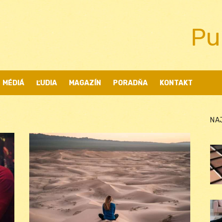
Pu
MÉDIÁ
ĽUDIA
MAGAZÍN
PORADŇA
KONTAKT
NA