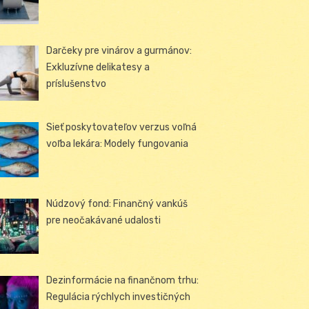
Darčeky pre vinárov a gurmánov:
Exkluzívne delikatesy a
príslušenstvo
Sieť poskytovateľov verzus voľná
voľba lekára: Modely fungovania
Núdzový fond: Finančný vankúš
pre neočakávané udalosti
Dezinformácie na finančnom trhu:
Regulácia rýchlych investičných