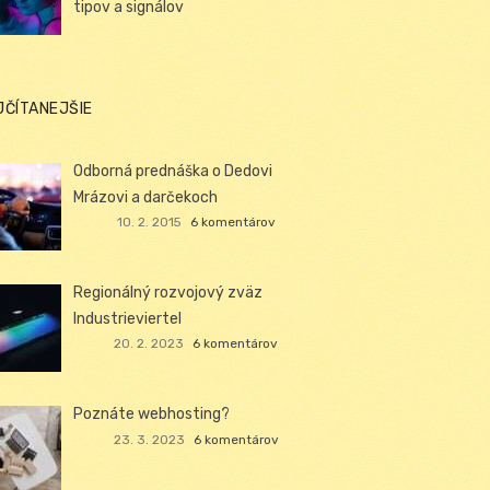
tipov a signálov
JČÍTANEJŠIE
Odborná prednáška o Dedovi
Mrázovi a darčekoch
10. 2. 2015
6 komentárov
Regionálný rozvojový zväz
Industrieviertel
20. 2. 2023
6 komentárov
Poznáte webhosting?
23. 3. 2023
6 komentárov