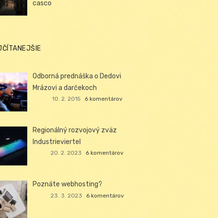
casco
JČÍTANEJŠIE
Odborná prednáška o Dedovi
Mrázovi a darčekoch
10. 2. 2015
6 komentárov
Regionálný rozvojový zväz
Industrieviertel
20. 2. 2023
6 komentárov
Poznáte webhosting?
23. 3. 2023
6 komentárov