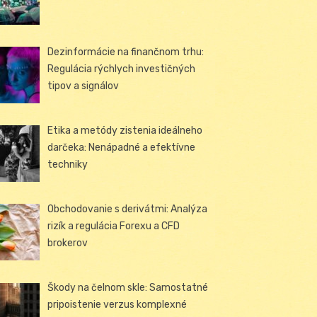
Dezinformácie na finančnom trhu:
Regulácia rýchlych investičných
tipov a signálov
Etika a metódy zistenia ideálneho
darčeka: Nenápadné a efektívne
techniky
Obchodovanie s derivátmi: Analýza
rizík a regulácia Forexu a CFD
brokerov
Škody na čelnom skle: Samostatné
pripoistenie verzus komplexné