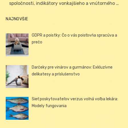
spoločnosti, indikátory vonkajšieho a vnútorného …
NAJNOVŠIE
GDPR a poistky: Čo o vás poisťovňa spracúva a
prečo
Darčeky pre vinárov a gurmánov: Exkluzívne
delikatesy a príslušenstvo
Sieť poskytovateľov verzus voľná voľba lekára:
Modely fungovania