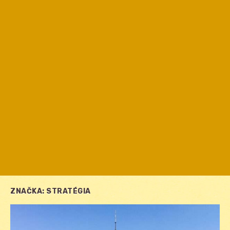
ZNAČKA:
STRATÉGIA