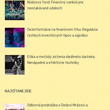
Núdzový fond: Finančný vankúš pre
neočakávané udalosti
Dezinformácie na finančnom trhu: Regulácia
rýchlych investičných tipov a signálov
Etika a metódy zistenia ideálneho darčeka:
Nenápadné a efektívne techniky
NAJČÍTANEJŠIE
Odborná prednáška o Dedovi Mrázovi a