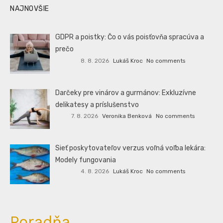
NAJNOVŠIE
GDPR a poistky: Čo o vás poisťovňa spracúva a
prečo
8. 8. 2026
Lukáš Kroc
No comments
Darčeky pre vinárov a gurmánov: Exkluzívne
delikatesy a príslušenstvo
7. 8. 2026
Veronika Benková
No comments
Sieť poskytovateľov verzus voľná voľba lekára:
Modely fungovania
4. 8. 2026
Lukáš Kroc
No comments
Poradňa