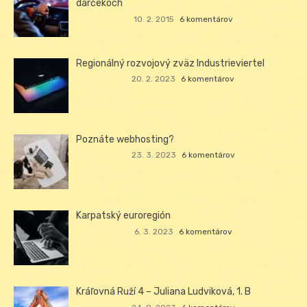
darčekoch
10. 2. 2015
6 komentárov
Regionálný rozvojový zväz Industrieviertel
20. 2. 2023
6 komentárov
Poznáte webhosting?
23. 3. 2023
6 komentárov
Karpatský euroregión
6. 3. 2023
6 komentárov
Kráľovná Ruží 4 – Juliana Ludviková, 1. B