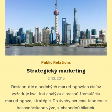
Public Relations
Strategický marketing
Posted
2. 10. 2015
on
Dosiahnutie dlhodobých marketingových cieľov
vyžaduje kvalitnú analýzu a presnú formuláciu
marketingovej stratégie. Do úvahy berieme tendencie
hospodárskeho vývoja, obchodnú bilanciu