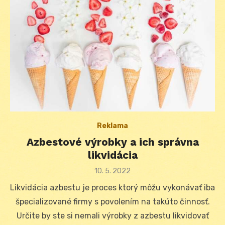
Reklama
Azbestové výrobky a ich správna
likvidácia
Posted
10. 5. 2022
on
Likvidácia azbestu je proces ktorý môžu vykonávať iba
špecializované firmy s povolením na takúto činnosť.
Určite by ste si nemali výrobky z azbestu likvidovať