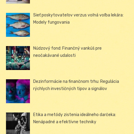
Sieť poskytovateľov verzus voľná voľba lekára:
Modely fungovania
Núdzový fond: Finančný vankúš pre
neočakávané udalosti
Dezinformácie na finančnom trhu: Regulácia
rýchlych investičných tipov a signálov
Etika a metódy zistenia ideálneho darčeka:
Nenápadné a efektívne techniky