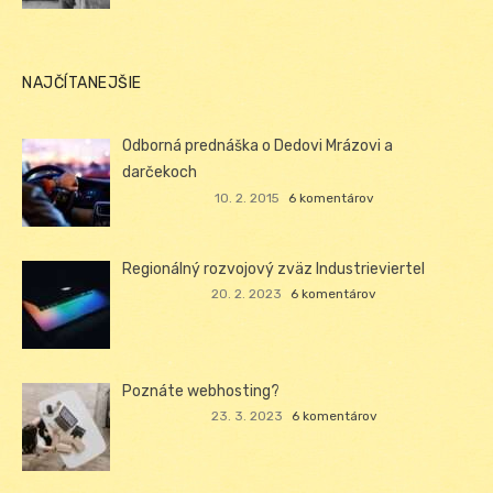
NAJČÍTANEJŠIE
Odborná prednáška o Dedovi Mrázovi a
darčekoch
10. 2. 2015
6 komentárov
Regionálný rozvojový zväz Industrieviertel
20. 2. 2023
6 komentárov
Poznáte webhosting?
23. 3. 2023
6 komentárov