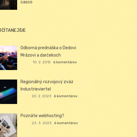
casco
JČÍTANEJŠIE
Odborná prednáška o Dedovi
Mrázovi a darčekoch
10. 2. 2015
6 komentárov
Regionálný rozvojový zväz
Industrieviertel
20. 2. 2023
6 komentárov
Poznáte webhosting?
23. 3. 2023
6 komentárov