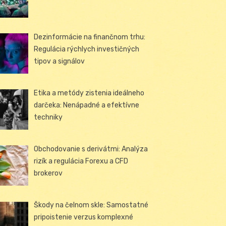
Dezinformácie na finančnom trhu:
Regulácia rýchlych investičných
tipov a signálov
Etika a metódy zistenia ideálneho
darčeka: Nenápadné a efektívne
techniky
Obchodovanie s derivátmi: Analýza
rizík a regulácia Forexu a CFD
brokerov
Škody na čelnom skle: Samostatné
pripoistenie verzus komplexné