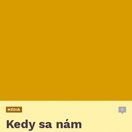
MÉDIÁ
0
Kedy sa nám