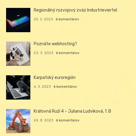
Regionálný rozvojový zväz Industrieviertel
20. 2. 2023
6 komentárov
Poznáte webhosting?
23. 3. 2023
6 komentárov
Karpatský euroregión
6. 3. 2023
6 komentárov
Kráľovná Ruží 4 – Juliana Ludviková, 1. B
24. 8. 2023
6 komentárov