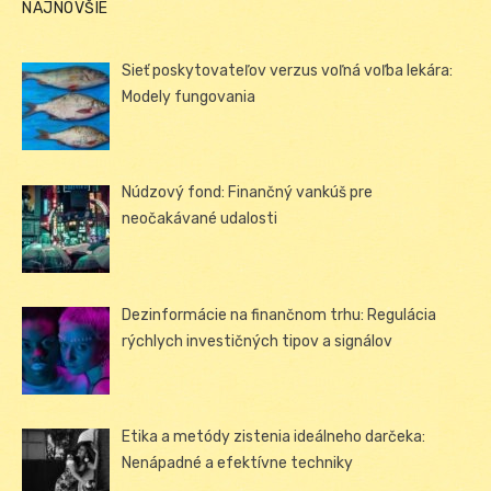
NAJNOVŠIE
Sieť poskytovateľov verzus voľná voľba lekára:
Modely fungovania
Núdzový fond: Finančný vankúš pre
neočakávané udalosti
Dezinformácie na finančnom trhu: Regulácia
rýchlych investičných tipov a signálov
Etika a metódy zistenia ideálneho darčeka:
Nenápadné a efektívne techniky