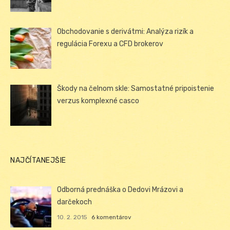
Obchodovanie s derivátmi: Analýza rizík a
regulácia Forexu a CFD brokerov
Škody na čelnom skle: Samostatné pripoistenie
verzus komplexné casco
NAJČÍTANEJŠIE
Odborná prednáška o Dedovi Mrázovi a
darčekoch
10. 2. 2015
6 komentárov